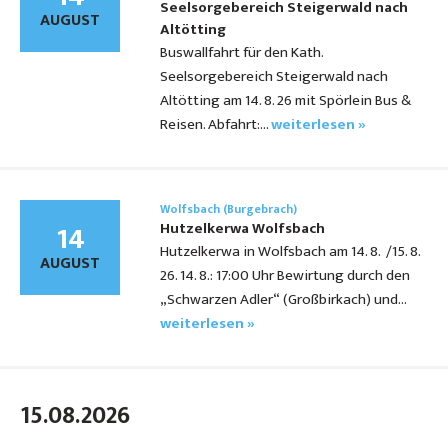
Seelsorgebereich Steigerwald nach
AUGUST
Altötting
Buswallfahrt für den Kath.
Seelsorgebereich Steigerwald nach
Altötting am 14. 8. 26 mit Spörlein Bus &
Reisen. Abfahrt:…
weiterlesen »
Wolfsbach (Burgebrach)
14
Hutzelkerwa Wolfsbach
Hutzelkerwa in Wolfsbach am 14. 8. /15. 8.
AUGUST
26. 14. 8.: 17:00 Uhr Bewirtung durch den
„Schwarzen Adler“ (Großbirkach) und…
weiterlesen »
15.08.2026