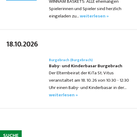
WINNÄM BASKETS: ALLE ehemaligen
Spielerinnen und Spieler sind herzlich
eingeladen zu…
weiterlesen »
18.10.2026
Burgebrach (Burgebrach)
Baby- und Kinderbasar Burgebrach
Der Elternbeirat der KiTa St. Vitus
veranstaltet am 18. 10. 26 von 10:30 - 12:30
Uhr einen Baby- und Kinderbasar in der…
weiterlesen »
SUCHE