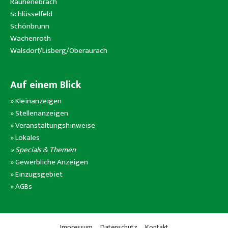
Rauhenebrach
Schlüsselfeld
Schönbrunn
Wachenroth
Walsdorf/Lisberg/Oberaurach
Auf einem Blick
»
Kleinanzeigen
»
Stellenanzeigen
»
Veranstaltungshinweise
»
Lokales
» Specials & Themen
»
Gewerbliche Anzeigen
»
Einzugsgebiet
»
AGBs
Impressum
Datenschutz
Kontakt