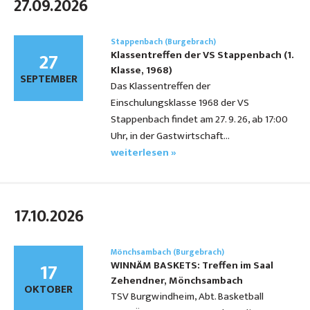
27.09.2026
Stappenbach (Burgebrach)
27
Klassentreffen der VS Stappenbach (1.
Klasse, 1968)
SEPTEMBER
Das Klassentreffen der
Einschulungsklasse 1968 der VS
Stappenbach findet am 27. 9. 26, ab 17:00
Uhr, in der Gastwirtschaft…
weiterlesen »
17.10.2026
Mönchsambach (Burgebrach)
17
WINNÄM BASKETS: Treffen im Saal
Zehendner, Mönchsambach
OKTOBER
TSV Burgwindheim, Abt. Basketball