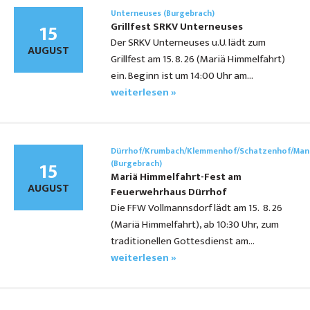
Unterneuses (Burgebrach)
15
Grillfest SRKV Unterneuses
Der SRKV Unterneuses u.U. lädt zum
AUGUST
Grillfest am 15. 8. 26 (Mariä Himmelfahrt)
ein. Beginn ist um 14:00 Uhr am…
weiterlesen »
Dürrhof/Krumbach/Klemmenhof/Schatzenhof/Man
15
(Burgebrach)
Mariä Himmelfahrt-Fest am
AUGUST
Feuerwehrhaus Dürrhof
Die FFW Vollmannsdorf lädt am 15. 8. 26
(Mariä Himmelfahrt), ab 10:30 Uhr, zum
traditionellen Gottesdienst am…
weiterlesen »