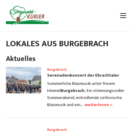
LOKALES AUS BURGEBRACH
Aktuelles
Burgebrach
Serenadenkonzert der Ebrachtaler
Sommerliche Blasmusik unter freiem
Himmel
Burgebrach.
Ein stimmungsvoller
Sommerabend, mitreißende sinfonische
Blasmusik und ein…
weiterlesen »
Burgebrach