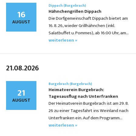
Dippach (Burgebrach)
16
Hähnchengrillen Dippach
Die Dorfgemeinschaft Dippach bietet am
AUGUST
16. 8. 26, wieder Grillhähnchen (inkl.
Salatbuffet u. Pommes), ab 16:00 Uhr, am…
weiterlesen »
21.08.2026
Burgebrach (Burgebrach)
21
Heimatverein Burgebrach:
Tagesausflug nach Unterfranken
AUGUST
Der Heimatverein Burgebrach ist am 29. 8.
26 zu einer Tagesfahrt ins Weinland nach
Unterfranken ein. Auf dem Programm…
weiterlesen »