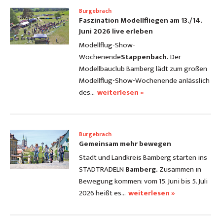
Burgebrach
Faszination Modellfliegen am 13./14.
Juni 2026 live erleben
Modellflug-Show-
Wochenende
Stappenbach.
Der
Modellbauclub Bamberg lädt zum großen
Modellflug-Show-Wochenende anlässlich
des…
weiterlesen »
Burgebrach
Gemeinsam mehr bewegen
Stadt und Landkreis Bamberg starten ins
STADTRADELN
Bamberg.
Zusammen in
Bewegung kommen: vom 15. Juni bis 5. Juli
2026 heißt es…
weiterlesen »