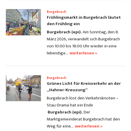
Burgebrach
Frühlingsmarkt in Burgebrach läutet
den Frühling ein
Burgebrach (epi).
Am Sonntag, den 8.
März 2026, verwandelt sich Burgebrach
von 10:00 bis 18:00 Uhr wieder in eine
lebendige…
weiterlesen »
Burgebrach
Grünes Licht für Kreisverkehr an der
„Hahner-Kreuzung“
Burgebrach löst den Verkehrsknoten –
Stau-Drama hat ein Ende
Burgebrach (epi).
Der
Marktgemeinderat Burg­ebrach hat den
Weg für eine…
weiterlesen »