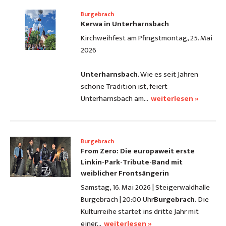
Burgebrach
Kerwa in Unterharnsbach
Kirchweihfest am Pfingstmontag, 25. Mai
2026
Unterharnsbach
. Wie es seit Jahren
schöne Tradition ist, feiert
Unterharnsbach am…
weiterlesen »
Burgebrach
From Zero: Die europaweit erste
Linkin-Park-Tribute-Band mit
weiblicher Frontsängerin
Samstag, 16. Mai 2026 | Steigerwaldhalle
Burgebrach | 20:00 Uhr
Burgebrach.
Die
Kulturreihe startet ins dritte Jahr mit
einer…
weiterlesen »