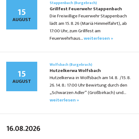
Stappenbach (Burgebrach)
15
Grillfest Feuerwehr Stappenbach
Die Freiwillige Feuerwehr Stappenbach
AUGUST
lädt am 15. 8. 26 (Mariä Himmelfahrt), ab
17:00 Uhr, zum Grillfest am
Feuerwehrhaus…
weiterlesen »
Wolfsbach (Burgebrach)
15
Hutzelkerwa Wolfsbach
Hutzelkerwa in Wolfsbach am 14. 8. /15. 8.
AUGUST
26. 14. 8.: 17:00 Uhr Bewirtung durch den
„Schwarzen Adler“ (Großbirkach) und…
weiterlesen »
16.08.2026