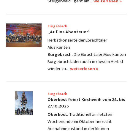
Steigerwald“ geht am…
weiterlesen »
Burgebrach
„Auf ins Abenteuer“
Herbstkonzerte der Ebrachtaler
Musikanten
Burgebrach.
Die Ebrachtaler Musikanten
Burgebrach laden auch in diesem Herbst
wieder zu…
weiterlesen »
Burgebrach
Oberköst feiert Kirchweih vom 24. bis
27.10.2025
Oberköst.
Traditionell am letzten
Wochenende im Oktober herrscht
Ausnahmezustand in der kleinen