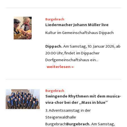
Burgebrach
Liedermacher Johann Müller live
Kultur im Gemeinschaftshaus Dippach
Dippach.
Am Samstag, 10. Januar 2026, ab
20:00 Uhr, findet im Dippacher
Dorfgemeinschaftshaus ein…
weiterlesen »
Burgebrach
Swingende Rhythmen mit dem musica-
viva-chor bei der „Mass in blue“
3. Adventssamstag in der
Steigerwaldhalle
Burgebrach
Burgebrach.
Am Samstag,