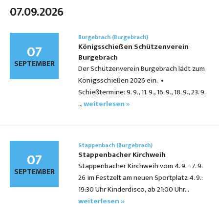
07.09.2026
Burgebrach (Burgebrach)
07
Königsschießen Schützenverein
Burgebrach
SEPTEMBER
Der Schützenverein Burgebrach lädt zum
Königsschießen 2026 ein. •
Schießtermine: 9. 9., 11. 9., 16. 9., 18. 9., 23. 9.
…
weiterlesen »
Stappenbach (Burgebrach)
07
Stappenbacher Kirchweih
Stappenbacher Kirchweih vom 4. 9. - 7. 9.
SEPTEMBER
26 im Festzelt am neuen Sportplatz 4. 9.:
19:30 Uhr Kinderdisco, ab 21:00 Uhr…
weiterlesen »