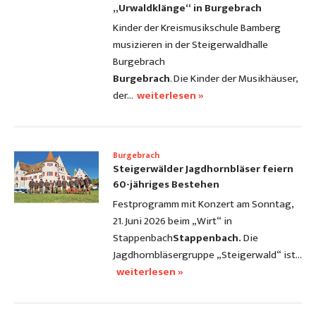
„Urwaldklänge“ in Burgebrach
Kinder der Kreismusikschule Bamberg
musizieren in der Steigerwaldhalle
Burgebrach
Burgebrach
. Die Kinder der Musikhäuser,
der…
weiterlesen »
Burgebrach
Steigerwälder Jagdhornbläser feiern
60-jähriges Bestehen
Festprogramm mit Konzert am Sonntag,
21. Juni 2026 beim „Wirt“ in
Stappenbach
Stappenbach.
Die
Jagdhornbläsergruppe „Steigerwald“ ist…
weiterlesen »