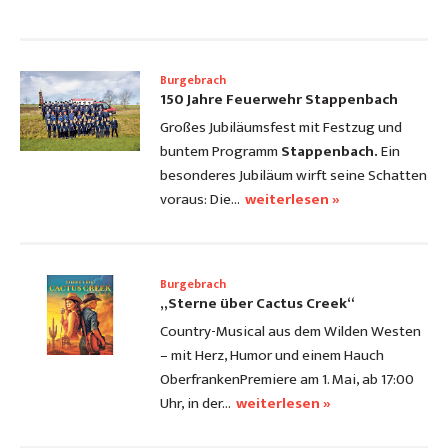
Burgebrach
150 Jahre Feuerwehr Stappenbach
Großes Jubiläumsfest mit Festzug und
buntem Programm
Stappenbach.
Ein
besonderes Jubiläum wirft seine Schatten
voraus: Die…
weiterlesen »
Burgebrach
„Sterne über Cactus Creek“
Country-Musical aus dem Wilden Westen
– mit Herz, Humor und einem Hauch
Oberfranken
Premiere am 1. Mai, ab 17:00
Uhr, in der…
weiterlesen »