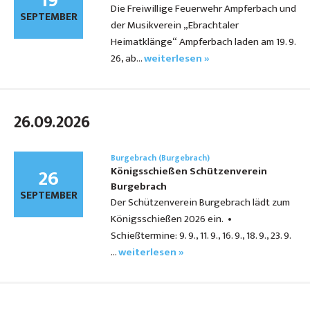
19
Die Freiwillige Feuerwehr Ampferbach und
SEPTEMBER
der Musikverein „Ebrachtaler
Heimatklänge“ Ampferbach laden am 19. 9.
26, ab…
weiterlesen »
26.09.2026
Burgebrach (Burgebrach)
26
Königsschießen Schützenverein
Burgebrach
SEPTEMBER
Der Schützenverein Burgebrach lädt zum
Königsschießen 2026 ein. •
Schießtermine: 9. 9., 11. 9., 16. 9., 18. 9., 23. 9.
…
weiterlesen »