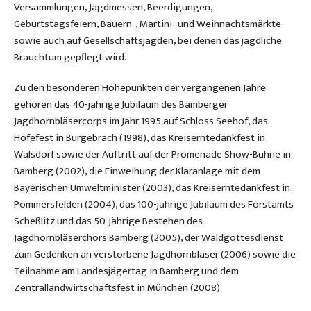
Versammlungen, Jagdmessen, Beerdigungen,
Geburtstagsfeiern, Bauern-, Martini- und Weihnachtsmärkte
sowie auch auf Gesellschaftsjagden, bei denen das jagdliche
Brauchtum gepflegt wird.
Zu den besonderen Höhepunkten der vergangenen Jahre
gehören das 40-jährige Jubiläum des Bamberger
Jagdhornbläsercorps im Jahr 1995 auf Schloss Seehof, das
Höfefest in Burgebrach (1998), das Kreiserntedankfest in
Walsdorf sowie der Auftritt auf der Promenade Show-Bühne in
Bamberg (2002), die Einweihung der Kläranlage mit dem
Bayerischen Umweltminister (2003), das Kreiserntedankfest in
Pommersfelden (2004), das 100-jährige Jubiläum des Forstamts
Scheßlitz und das 50-jährige Bestehen des
Jagdhornbläserchors Bamberg (2005), der Waldgottesdienst
zum Gedenken an verstorbene Jagdhornbläser (2006) sowie die
Teilnahme am Landesjägertag in Bamberg und dem
Zentrallandwirtschaftsfest in München (2008).