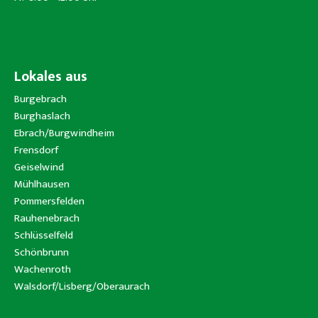
Lokales aus
Burgebrach
Burghaslach
Ebrach/Burgwindheim
Frensdorf
Geiselwind
Mühlhausen
Pommersfelden
Rauhenebrach
Schlüsselfeld
Schönbrunn
Wachenroth
Walsdorf/Lisberg/Oberaurach