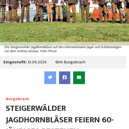
Die Steigerwälder Jagdhornbläser auf den internationalen Jagd- und Schützentagen
vor dem Schloss Grünau. Foto: Privat
Eingestellt:
12.06.2026
Ort:
Burgebrach
Burgebrach
STEIGERWÄLDER
JAGDHORNBLÄSER FEIERN 60-