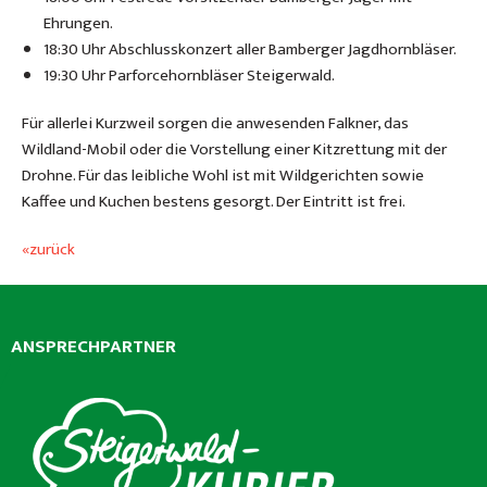
Ehrungen.
18:30 Uhr Abschlusskonzert aller Bamberger Jagdhornbläser.
19:30 Uhr Parforcehornbläser Steigerwald.
Für allerlei Kurzweil sorgen die anwesenden Falkner, das
Wildland-Mobil oder die Vorstellung einer Kitzrettung mit der
Drohne. Für das leibliche Wohl ist mit Wildgerichten sowie
Kaffee und Kuchen bestens gesorgt. Der Eintritt ist frei.
«zurück
ANSPRECHPARTNER