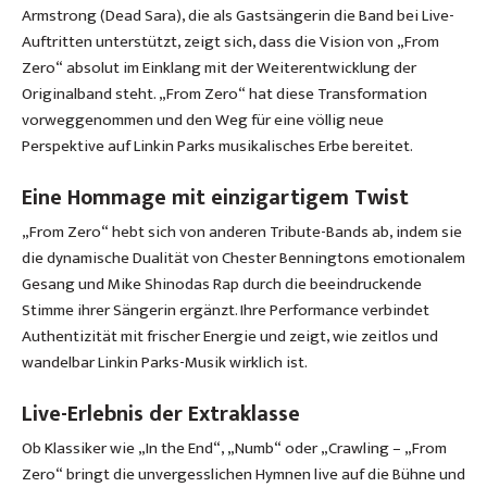
Armstrong (Dead Sara), die als Gastsängerin die Band bei Live-
Auftritten unterstützt, zeigt sich, dass die Vision von „From
Zero“ absolut im Einklang mit der Weiterentwicklung der
Originalband steht. „From Zero“ hat diese Transformation
vorweggenommen und den Weg für eine völlig neue
Perspektive auf Linkin Parks musikalisches Erbe bereitet.
Eine Hommage mit einzigartigem Twist
„From Zero“ hebt sich von anderen Tribute-Bands ab, indem sie
die dynamische Dualität von Chester Benningtons emotionalem
Gesang und Mike Shinodas Rap durch die beeindruckende
Stimme ihrer Sängerin ergänzt. Ihre Performance verbindet
Authentizität mit frischer Energie und zeigt, wie zeitlos und
wandelbar Linkin Parks-Musik wirklich ist.
Live-Erlebnis der Extraklasse
Ob Klassiker wie „In the End“, „Numb“ oder „Crawling – „From
Zero“ bringt die unvergesslichen Hymnen live auf die Bühne und