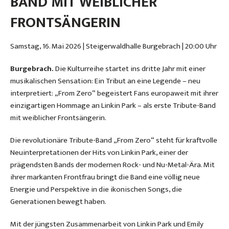
BAND MIT WEIBLICHER
FRONTSÄNGERIN
Samstag, 16. Mai 2026 | Steigerwaldhalle Burgebrach | 20:00 Uhr
Burgebrach.
Die Kulturreihe startet ins dritte Jahr mit einer
musikalischen Sensation: Ein Tribut an eine Legende – neu
interpretiert: „From Zero“ begeistert Fans europaweit mit ihrer
einzigartigen Hommage an Linkin Park – als erste Tribute-Band
mit weiblicher Frontsängerin.
Die revolutionäre Tribute-Band „From Zero“ steht für kraftvolle
Neuinterpretationen der Hits von Linkin Park, einer der
prägendsten Bands der modernen Rock- und Nu-Metal-Ära. Mit
ihrer markanten Frontfrau bringt die Band eine völlig neue
Energie und Perspektive in die ikonischen Songs, die
Generationen bewegt haben.
Mit der jüngsten Zusammenarbeit von Linkin Park und Emily