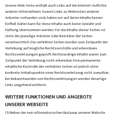
Unsere Web-Seite enthält auch Links auf die Internet-Auftritte
anderer Unternehmen. Soweit Links zu Webseiten anderer
Anbieter vorhanden sind, haben wir auf deren Inhalte keinen
Einfluß. Daher kann für diese Inhalte auch keine Gewähr und
Haftung übernommen werden. Für die Inhalte dieser Seiten ist
stets der jeweilige Anbieter oder Betreiber der Seiten
verantwortlich. Die verlinkten Seiten wurden zum Zeitpunkt der
Verlinkung auf mögliche Rechtsverstöße und erkennbare
Rechtsverletzungen geprüft. Rechtswidrige Inhalte waren zum
Zeitpunkt der Verlinkung nicht erkennbar. Eine permanente
inhaltliche Kontrolle der verlinkten Seiten ist jedoch ohne
konkrete Anhaltspunkte einer Rechtsverletzung nicht zumutbar.
Bei Bekanntwerden von Rechtsverletzungen werden derartige
Links umgehend entfernt.
WEITERE FUNKTIONEN UND ANGEBOTE
UNSERER WEBSEITE
(1) Neben der rein informatorischen Nutzung unserer Website