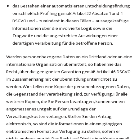
das Bestehen einer automatisierten Entscheidungsfindung
einschließlich Profiling gemäß Artikel 22 Absätze 1 und 4
DSGVO und – zumindest in diesen Fällen – aussagekräftige
Informationen über die involvierte Logik sowie die
Tragweite und die angestrebten Auswirkungen einer
derartigen Verarbeitung für die betroffene Person.
Werden personenbezogene Daten an ein Drittland oder an eine
internationale Organisation übermittelt, so haben Sie das
Recht, über die geeigneten Garantien gemäß Artikel 46 DSGVO
im Zusammenhang mit der Übermittlung unterrichtet zu
werden. Wir stellen eine Kopie der personenbezogenen Daten,
die Gegenstand der Verarbeitung sind, zur Verfügung. Für alle
weiteren Kopien, die Sie Person beantragen, können wir ein
angemessenes Entgelt auf der Grundlage der
Verwaltungskosten verlangen. Stellen Sie den Antrag
elektronisch, so sind die Informationen in einem gängigen
elektronischen Format zur Verfügung zu stellen, sofern er
nichts anderes angibt. Das Recht auf Erhalt einer Kopie gemäß