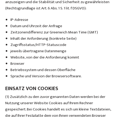
anzuzeigen und die Stabilität und Sicherheit zu gewährleisten
(Rechtsgrundlage ist Art. 6 Abs. 1 S. 1 lit. f DSGVO):
IP-Adresse
Datum und Uhrzeit der Anfrage
Zeitzonendifferenz zur Greenwich Mean Time (GMT)
Inhalt der Anforderung (konkrete Seite)
Zugriffsstatus/HTTP-Statuscode
jeweils übertragene Datenmenge
Website, von der die Anforderung kommt
Browser
Betriebssystem und dessen Oberfläche
Sprache und Version der Browsersoftware.
EINSATZ VON COOKIES
(1) Zusätzlich zu den zuvor genannten Daten werden bei der
Nutzung unserer Website Cookies auf Ihrem Rechner
gespeichert. Bei Cookies handelt es sich um kleine Textdateien,
die auf Ihrer Festplatte dem von Ihnen verwendeten Browser