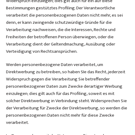
Widerspruch einzulegen; dies gilt auch für ein auf diese
Bestimmungen gestütztes Profiling. Der Verantwortliche
verarbeitet die personenbezogenen Daten nicht mehr, es sei
denn, er kann zwingende schutzwürdige Gründe für die
Verarbeitung nachweisen, die die Interessen, Rechte und
Freiheiten der betroffenen Person überwiegen, oder die
Verarbeitung dient der Geltendmachung, Ausübung oder
Verteidigung von Rechtsansprüchen.
Werden personenbezogene Daten verarbeitet, um
Direktwerbung zu betreiben, so haben SIe das Recht, jederzeit
Widerspruch gegen die Verarbeitung Sie betreffender
personenbezogener Daten zum Zwecke derartiger Werbung
einzulegen; dies gilt auch für das Profiling, soweit es mit
solcher Direktwerbung in Verbindung steht. Widersprechen Sie
der Verarbeitung für Zwecke der Direktwerbung, so werden die
personenbezogenen Daten nicht mehr für diese Zwecke
verarbeitet.