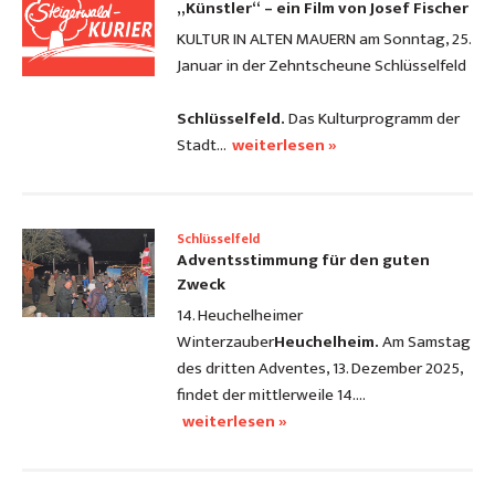
„Künstler“ – ein Film von Josef Fischer
KULTUR IN ALTEN MAUERN am Sonntag, 25.
Januar in der Zehntscheune Schlüsselfeld
Schlüsselfeld.
Das Kulturprogramm der
Stadt…
weiterlesen »
Schlüsselfeld
Adventsstimmung für den guten
Zweck
14. Heuchelheimer
Winterzauber
Heuchelheim.
Am Samstag
des dritten Adventes, 13. Dezember 2025,
findet der mittlerweile 14.…
weiterlesen »