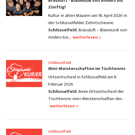
Brässluft - Blasmusik von Anders bis
Zünftig!
Kultur in alten Mauern am 18. April 2026 in
der Schlüsselfelder Zehntscheune
Schlüsselfeld.
Brässluft – Blasmusik von
Anders bis…
weiterlesen »
Schlüsselfeld
Mini-Meisterschaften im Tischtennis
Ortsentscheid in Schlüsselfeld am 8.
Februar 2026
Schlüsselfeld.
Beim Ortsentscheid der
Tischtennis-mini-Meisterschaften der…
weiterlesen »
Schlüsselfeld