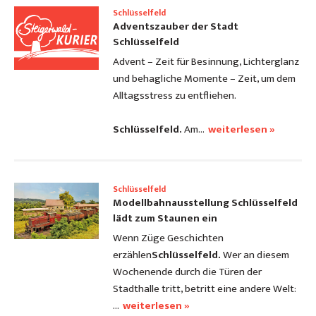
Schlüsselfeld
Adventszauber der Stadt
Schlüsselfeld
Advent – Zeit für Besinnung, Lichterglanz
und behagliche Momente – Zeit, um dem
Alltagsstress zu entfliehen.
Schlüsselfeld.
Am…
weiterlesen »
Schlüsselfeld
Modellbahnausstellung Schlüsselfeld
lädt zum Staunen ein
Wenn Züge Geschichten
erzählen
Schlüsselfeld.
Wer an diesem
Wochenende durch die Türen der
Stadthalle tritt, betritt eine andere Welt:
…
weiterlesen »