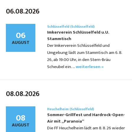
06.08.2026
Schlüsselfeld (Schlüsselfeld)
06
Imkerverein Schlüsselfeld u.U.
Stammtisch
AUGUST
Der Imkerverein Schlüsselfeld und
Umgebung lädt zum Stammtisch am 6. 8.
26, ab 19:00 Uhr, in den Stern-Bräu
Scheubel ein. …
weiterlesen »
08.08.2026
Heuchelheim (Schlüsselfeld)
08
Sommer-Grillfest und Hardrock-Open-
Air mit „Paranoia“
AUGUST
Die FF Heuchelheim lädt am 8. 8. 26 wieder