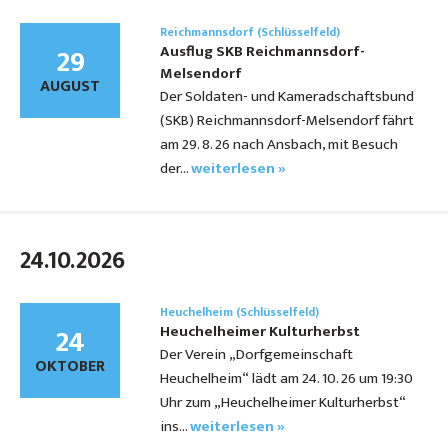
Reichmannsdorf (Schlüsselfeld)
29
Ausflug SKB Reichmannsdorf-
Melsendorf
AUGUST
Der Soldaten- und Kameradschaftsbund
(SKB) Reichmannsdorf-Melsendorf fährt
am 29. 8. 26 nach Ansbach, mit Besuch
der…
weiterlesen »
24.10.2026
Heuchelheim (Schlüsselfeld)
24
Heuchelheimer Kulturherbst
Der Verein „Dorfgemeinschaft
OKTOBER
Heuchelheim“ lädt am 24. 10. 26 um 19:30
Uhr zum „Heuchelheimer Kulturherbst“
ins…
weiterlesen »