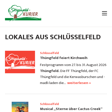
LOKALES AUS SCHLÜSSELFELD
Schlüsselfeld
Thüngfeld feiert Kirchweih
Festprogramm vom 27. bis 31. August 2026
Thüngfeld.
Die FF Thüngfeld, der FC
Thüngfeld und die Kerwasburschen und -
madli laden die…
weiterlesen »
Schlüsselfeld
Musical „Sterne über Cactus Creek“