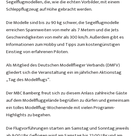
Segelflugmodellen, die, wie die echten Vorbilder, mit einem
Schleppflugzeug auf Höhe gebracht werden.
Die Modelle sind bis zu 90 kg schwer, die Segelflugmodelle
erreichen Spannweiten von mehr als 7 Metern und die Jets
Geschwindigkeiten von mehr als 300 km/h. Außerdem gibt es
Informationen zum Hobby und Tipps zum kostengünstigen
Einstieg von erfahrenen Piloten.
Als Mitglied des Deutschen Modellflieger Verbands (DMFV)
gliedert sich die Veranstaltung ein im jährlichen Aktionstag
„Tag des Modellflugs“.
Der MBC Bamberg freut sich zu diesem Anlass zahlreiche Gäste
auf dem Modellfluggelände begrüßen zu dürfen und gemeinsam
ein tolles Modellflug-Wochenende mit vielen Programm-
Highlights zu begehen.
Die Flugvorführungen starten am Samstag und Sonntag jeweils
ab 9:00 Uhr. Geflogen wird am Samstag bis 22:00 Uhr und am