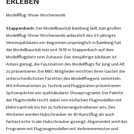
ERLEBEN
Modellflug-Show-Wochenende
Stappenbach.
Der Modellbauclub Bamberg lädt zum großen
Modellflug-Show-Wochenende anlässlich des 65-jähriges
Vereinsjubiläums ein. Begonnen ursprünglich in Bamberg hat
der Modellbauclub nun seit 1978 in Stappenbach auf dem
Modellflugplatz sein Zuhause. Das diesjährige Jubiläum ist
Anlass genug, die Faszination des Modellflugs für Jung und Alt
zu präsentieren. Die MBC-Mitglieder möchten ihren Gästen die
unterschiedlichsten Facetten des Modellfliegens vermitteln:
Mit Informationen zu Technik und Fluggeräten präsentieren
Spitzenpiloten ein spektakuläres Showprogramm. Die Palette
der Flugmodelle reicht dabei von einfachen Flugmodellen mit
Elektroantrieb bis hin zu turbinenangetriebenen Jets. Des
Weiteren werden Hubschrauber im 3D-Kunstflug als auch
fantastische Scale-Hubschrauber gezeigt. Abgerundet wird das
Programm mit Flugzeugmodellen mit Verbrennermotor und