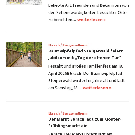
beliebte Art, Freunden und Bekannten von
den Sehenswürdigkeiten besuchter Orte
zu berichten.…
weiterlesen »
Ebrach / Burgwindheim
Baumwipfelpfad Steigerwald feiert
Jubiläum mit „Tag der offenen Tür“
Festakt und großes Familienfest am 18.
April 2026
Ebrach.
Der Baumwipfelpfad
Steigerwald wird zehn Jahre alt und lädt
am Samstag, 18.…
weiterlesen »
Ebrach / Burgwindheim
Der Markt Ebrach lädt zum Kloster-
Frühlingsmarkt ein
Ebrach.
Der Markt Ebrach lädt am