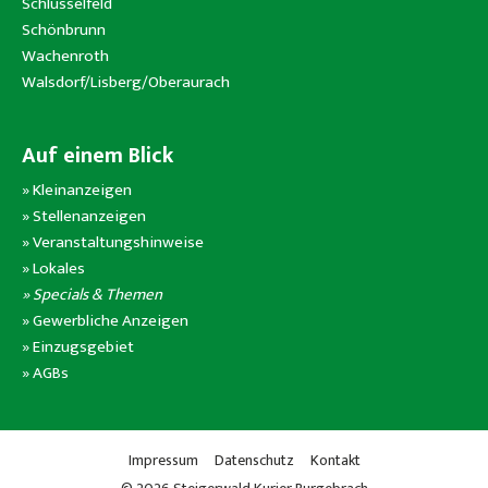
Schlüsselfeld
Schönbrunn
Wachenroth
Walsdorf/Lisberg/Oberaurach
Auf einem Blick
»
Kleinanzeigen
»
Stellenanzeigen
»
Veranstaltungshinweise
»
Lokales
» Specials & Themen
»
Gewerbliche Anzeigen
»
Einzugsgebiet
»
AGBs
Impressum
Datenschutz
Kontakt