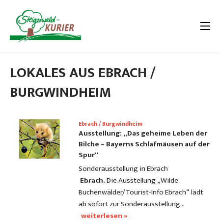
LOKALES AUS EBRACH /
BURGWINDHEIM
Ebrach / Burgwindheim
Ausstellung: „Das geheime Leben der
Bilche – Bayerns Schlafmäusen auf der
Spur“
Sonderausstellung in Ebrach
Ebrach.
Die Ausstellung „Wilde
Buchenwälder/Tourist-Info Ebrach“ lädt
ab sofort zur Sonderausstellung…
weiterlesen »