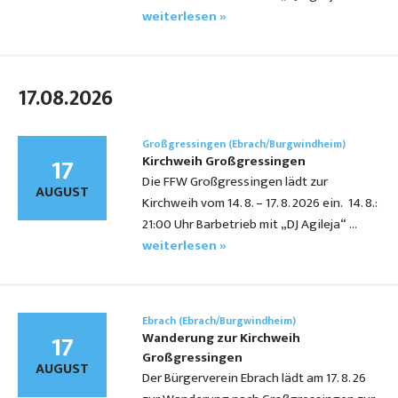
weiterlesen »
17.08.2026
Großgressingen (Ebrach/Burgwindheim)
17
Kirchweih Großgressingen
Die FFW Großgressingen lädt zur
AUGUST
Kirchweih vom 14. 8. – 17. 8. 2026 ein. 14. 8.:
21:00 Uhr Barbetrieb mit „DJ Agileja“ …
weiterlesen »
Ebrach (Ebrach/Burgwindheim)
17
Wanderung zur Kirchweih
Großgressingen
AUGUST
Der Bürgerverein Ebrach lädt am 17. 8. 26