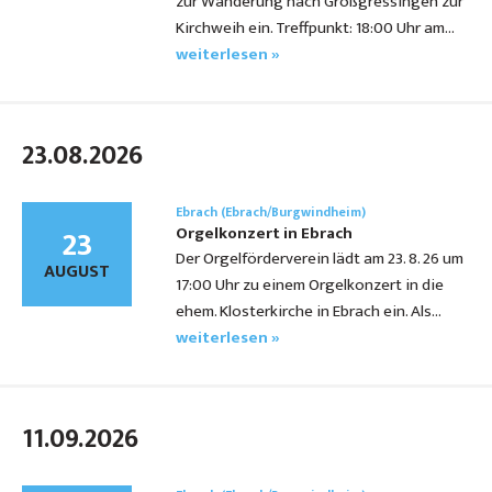
zur Wanderung nach Großgressingen zur
Kirchweih ein. Treffpunkt: 18:00 Uhr am…
weiterlesen »
23.08.2026
Ebrach (Ebrach/Burgwindheim)
23
Orgelkonzert in Ebrach
Der Orgelförderverein lädt am 23. 8. 26 um
AUGUST
17:00 Uhr zu einem Orgelkonzert in die
ehem. Klosterkirche in Ebrach ein. Als…
weiterlesen »
11.09.2026