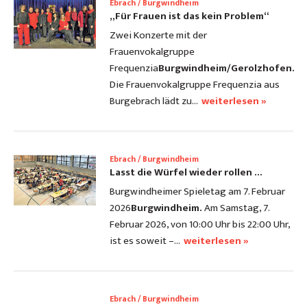
Ebrach / Burgwindheim
„Für Frauen ist das kein Problem“
Zwei Konzerte mit der
Frauenvokalgruppe
Frequenzia
Burgwindheim/Gerolzhofen.
Die Frauenvokalgruppe Frequenzia aus
Burgebrach lädt zu…
weiterlesen »
Ebrach / Burgwindheim
Lasst die Würfel wieder rollen ...
Burgwindheimer Spieletag am 7. Februar
2026
Burgwindheim.
Am Samstag, 7.
Februar 2026, von 10:00 Uhr bis 22:00 Uhr,
ist es soweit –…
weiterlesen »
Ebrach / Burgwindheim