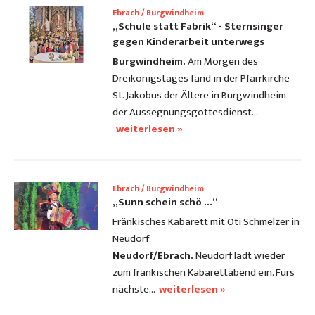
Ebrach / Burgwindheim
„Schule statt Fabrik“ - Sternsinger
gegen Kinderarbeit unterwegs
Burgwindheim.
Am Morgen des
Dreikönigstages fand in der Pfarrkirche
St. Jakobus der Ältere in Burgwindheim
der Aussegnungsgottesdienst…
weiterlesen »
Ebrach / Burgwindheim
„Sunn schein schö ...“
Fränkisches Kabarett mit Oti Schmelzer in
Neudorf
Neudorf/Ebrach.
Neudorf lädt wieder
zum fränkischen Kabarettabend ein. Fürs
nächste…
weiterlesen »