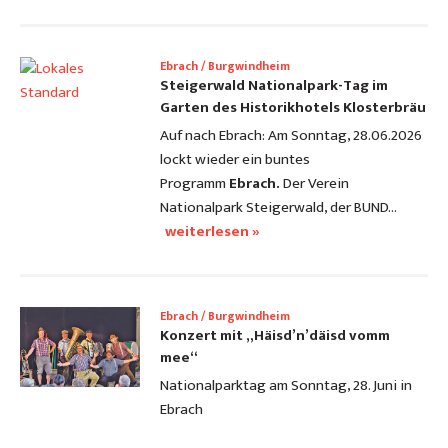
Ebrach / Burgwindheim
Steigerwald Nationalpark-Tag im
Garten des Historikhotels Klosterbräu
Auf nach Ebrach: Am Sonntag, 28.06.2026
lockt wieder ein buntes
Programm
Ebrach.
Der Verein
Nationalpark Steigerwald, der BUND…
weiterlesen »
Ebrach / Burgwindheim
Konzert mit „Häisd’n’däisd vomm
mee“
Nationalparktag am Sonntag, 28. Juni in
Ebrach