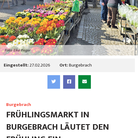
Foto: Elke Pieger
Eingestellt:
27.02.2026
Ort:
Burgebrach
Burgebrach
FRÜHLINGSMARKT IN
BURGEBRACH LÄUTET DEN