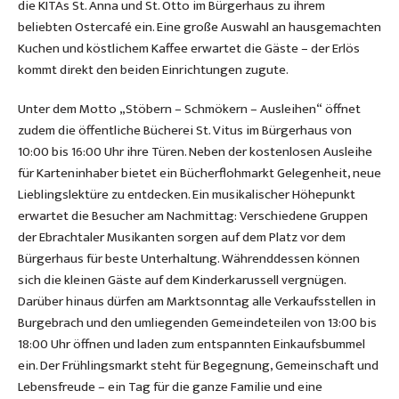
die KITAs St. Anna und St. Otto im Bürgerhaus zu ihrem
beliebten Ostercafé ein. Eine große Auswahl an hausgemachten
Kuchen und köstlichem Kaffee erwartet die Gäste – der Erlös
kommt direkt den beiden Einrichtungen zugute.
Unter dem Motto „Stöbern – Schmökern – Ausleihen“ öffnet
zudem die öffentliche Bücherei St. Vitus im Bürgerhaus von
10:00 bis 16:00 Uhr ihre Türen. Neben der kostenlosen Ausleihe
für Karteninhaber bietet ein Bücherflohmarkt Gelegenheit, neue
Lieblingslektüre zu entdecken. Ein musikalischer Höhepunkt
erwartet die Besucher am Nachmittag: Verschiedene Gruppen
der Ebrachtaler Musikanten sorgen auf dem Platz vor dem
Bürgerhaus für beste Unterhaltung. Währenddessen können
sich die kleinen Gäste auf dem Kinderkarussell vergnügen.
Darüber hinaus dürfen am Marktsonntag alle Verkaufsstellen in
Burgebrach und den umliegenden Gemeindeteilen von 13:00 bis
18:00 Uhr öffnen und laden zum entspannten Einkaufsbummel
ein. Der Frühlingsmarkt steht für Begegnung, Gemeinschaft und
Lebensfreude – ein Tag für die ganze Familie und eine