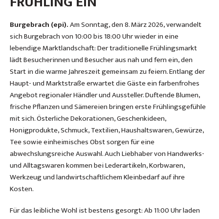
FRÜHLING EIN
Burgebrach (epi).
Am Sonntag, den 8. März 2026, verwandelt
sich Burgebrach von 10:00 bis 18:00 Uhr wieder in eine
lebendige Marktlandschaft: Der traditionelle Frühlingsmarkt
lädt Besucherinnen und Besucher aus nah und fern ein, den
Start in die warme Jahreszeit gemeinsam zu feiern. Entlang der
Haupt- und Marktstraße erwartet die Gäste ein farbenfrohes
Angebot regionaler Händler und Aussteller. Duftende Blumen,
frische Pflanzen und Sämereien bringen erste Frühlingsgefühle
mit sich. Österliche Dekorationen, Geschenkideen,
Honigprodukte, Schmuck, Textilien, Haushaltswaren, Gewürze,
Tee sowie einheimisches Obst sorgen für eine
abwechslungsreiche Auswahl. Auch Liebhaber von Handwerks-
und Alltagswaren kommen bei Lederartikeln, Korbwaren,
Werkzeug und landwirtschaftlichem Kleinbedarf auf ihre
Kosten.
Für das leibliche Wohl ist bestens gesorgt: Ab 11:00 Uhr laden