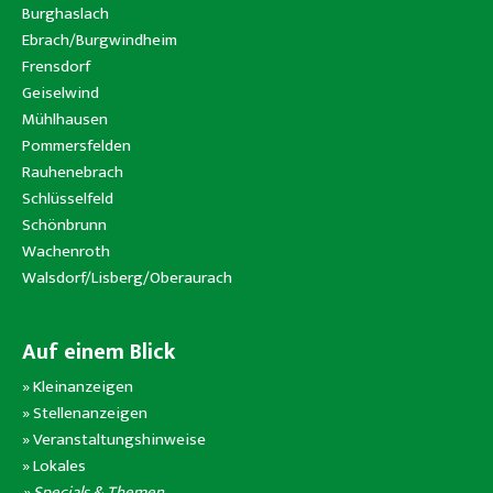
Burghaslach
Ebrach/Burgwindheim
Frensdorf
Geiselwind
Mühlhausen
Pommersfelden
Rauhenebrach
Schlüsselfeld
Schönbrunn
Wachenroth
Walsdorf/Lisberg/Oberaurach
Auf einem Blick
»
Kleinanzeigen
»
Stellenanzeigen
»
Veranstaltungshinweise
»
Lokales
» Specials & Themen