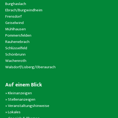
Burghaslach
Ebrach/Burgwindheim
Frensdorf
Geiselwind
Mühlhausen
Pommersfelden
Rauhenebrach
Schlüsselfeld
Schönbrunn
Wachenroth
Walsdorf/Lisberg/Oberaurach
Auf einem Blick
»
Kleinanzeigen
»
Stellenanzeigen
»
Veranstaltungshinweise
»
Lokales