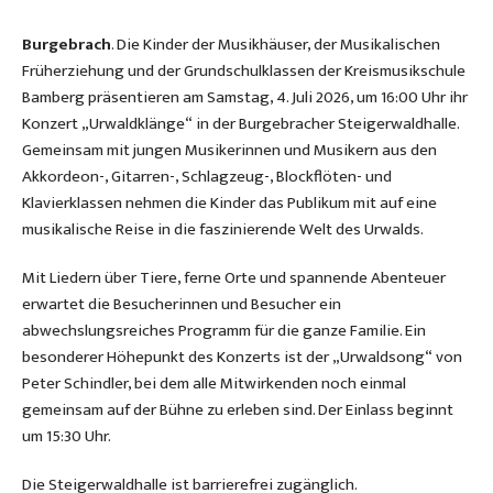
Burgebrach
. Die Kinder der Musikhäuser, der Musikalischen
Früherziehung und der Grundschulklassen der Kreismusikschule
Bamberg präsentieren am Samstag, 4. Juli 2026, um 16:00 Uhr ihr
Konzert „Urwaldklänge“ in der Burgebracher Steigerwaldhalle.
Gemeinsam mit jungen Musikerinnen und Musikern aus den
Akkordeon-, Gitarren-, Schlagzeug-, Blockflöten- und
Klavierklassen nehmen die Kinder das Publikum mit auf eine
musikalische Reise in die faszinierende Welt des Urwalds.
Mit Liedern über Tiere, ferne Orte und spannende Abenteuer
erwartet die Besucherinnen und Besucher ein
abwechslungsreiches Programm für die ganze Familie. Ein
besonderer Höhepunkt des Konzerts ist der „Urwaldsong“ von
Peter Schindler, bei dem alle Mitwirkenden noch einmal
gemeinsam auf der Bühne zu erleben sind. Der Einlass beginnt
um 15:30 Uhr.
Die Steigerwaldhalle ist barrierefrei zugänglich.