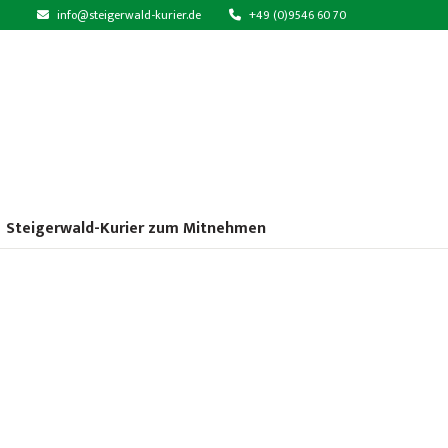
info@steigerwald-kurier.de
+49 (0)9546 60 70
Steigerwald-Kurier zum Mitnehmen