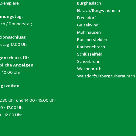
 Exemplare
Burghaslach
Ebrach/Burgwindheim
inungstag:
Frensdorf
ch / Donnerstag
Geiselwind
Mühlhausen
ionsschluss:
Pommersfelden
stag 17.00 Uhr
Rauhenebrach
Schlüsselfeld
enschluss für
Schönbrunn
liche Anzeigen:
Wachenroth
, 10.00 Uhr
Walsdorf/Lisberg/Oberaurach
gszeiten:
12.30 Uhr und 14.00 - 16.00 Uhr
0 - 17.00 Uhr
0 - 12.00 Uhr