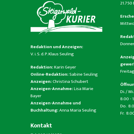
21.750
Ersche
Mittwo
Redakt
Donner
Redaktion und Anzeigen:
V. i. S. d. P. Klaus Seuling
Anzeig
gewerb
Redaktion:
Karin Geyer
Freitag
Online-Redaktion:
Sabine Seuling
Anzeigen:
Christina Schubert
Öffnun
Anzeigen-Annahme:
Lisa Marie
Di. / Mi.
Bayer
8.00 - 
Anzeigen-Annahme und
Do. 8.0
Buchhaltung:
Anna Maria Seuling
Fr. 8.0
Kontakt