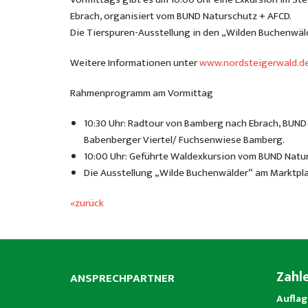
Ebrach, organisiert vom BUND Naturschutz + AFCD.
Die Tierspuren-Ausstellung in den „Wilden Buchenwäl
Weitere Informationen unter
www.nordsteigerwald.d
Rahmenprogramm am Vormittag
10:30 Uhr: Radtour von Bamberg nach Ebrach, BUND
Babenberger Viertel/ Fuchsenwiese Bamberg.
10:00 Uhr: Geführte Waldexkursion vom BUND Natursch
Die Ausstellung „Wilde Buchenwälder“ am Marktplat
«zurück
Zahl
ANSPRECHPARTNER
Auflag