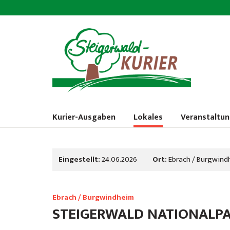
Kurier-Ausgaben
Lokales
Veranstaltu
Eingestellt:
24.06.2026
Ort:
Ebrach / Burgwind
Ebrach / Burgwindheim
STEIGERWALD NATIONALPA