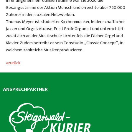
ihrer angenehmen, dunklen Stimme war sie 2020 die
Gesangsstimme der Aktion Mensch und erreichte über 750.000
Zuhörer in den sozialen Netzwerken.
Thomas Meyer ist studierter Kirchenmusiker, leidenschaftlicher
Jazzer und Orgelvirtuose. Er ist Profi-Organist und unterrichtet
zusätzlich an der Musikschule Lichtenfels die Fächer Orgel und
Klavier. Zudem betreibt er sein Tonstudio „Classic Concept“, in
welchem zahlreiche Musiker produzieren.
«zurück
ANSPRECHPARTNER