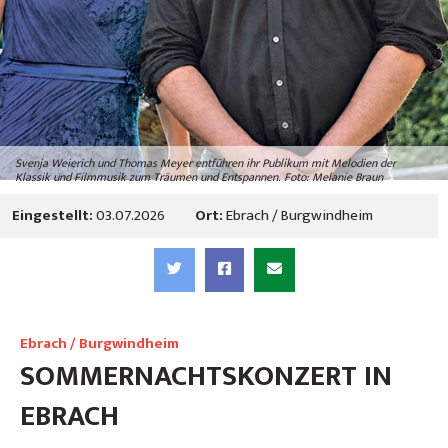
Svenja Weierich und Thomas Meyer entführen ihr Publikum mit Melodien der
Klassik und Filmmusik zum Träumen und Entspannen. Foto: Melanie Braun
Eingestellt:
03.07.2026
Ort:
Ebrach / Burgwindheim
Ebrach / Burgwindheim
SOMMERNACHTSKONZERT IN
EBRACH