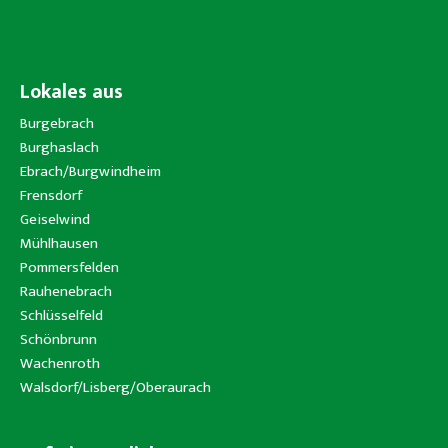
Lokales aus
Burgebrach
Burghaslach
Ebrach/Burgwindheim
Frensdorf
Geiselwind
Mühlhausen
Pommersfelden
Rauhenebrach
Schlüsselfeld
Schönbrunn
Wachenroth
Walsdorf/Lisberg/Oberaurach