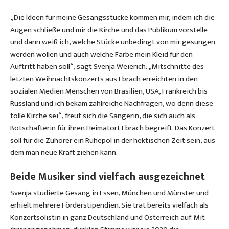
„Die Ideen für meine Gesangsstücke kommen mir, indem ich die
Augen schließe und mir die Kirche und das Publikum vorstelle
und dann weiß ich, welche Stücke unbedingt von mir gesungen
werden wollen und auch welche Farbe mein Kleid für den
Auftritt haben soll“, sagt Svenja Weierich. „Mitschnitte des
letzten Weihnachtskonzerts aus Ebrach erreichten in den
sozialen Medien Menschen von Brasilien, USA, Frankreich bis
Russland und ich bekam zahlreiche Nachfragen, wo denn diese
tolle Kirche sei“, freut sich die Sängerin, die sich auch als
Botschafterin für ihren Heimatort Ebrach begreift. Das Konzert
soll für die Zuhörer ein Ruhepol in der hektischen Zeit sein, aus
dem man neue Kraft ziehen kann.
Beide Musiker sind vielfach ausgezeichnet
Svenja studierte Gesang in Essen, München und Münster und
erhielt mehrere Förderstipendien. Sie trat bereits vielfach als
Konzertsolistin in ganz Deutschland und Österreich auf. Mit