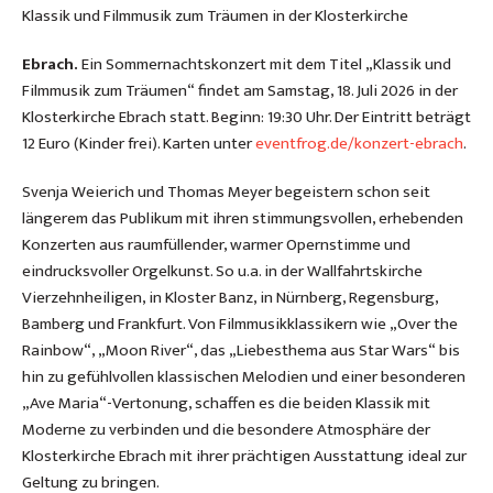
Klassik und Filmmusik zum Träumen in der Klosterkirche
Ebrach.
Ein Sommernachtskonzert mit dem Titel „Klassik und
Filmmusik zum Träumen“ findet am Samstag, 18. Juli 2026 in der
Klosterkirche Ebrach statt. Beginn: 19:30 Uhr. Der Eintritt beträgt
12 Euro (Kinder frei). Karten unter
eventfrog.de/konzert-ebrach
.
Svenja Weierich und Thomas Meyer begeistern schon seit
längerem das Publikum mit ihren stimmungsvollen, erhebenden
Konzerten aus raumfüllender, warmer Opernstimme und
eindrucksvoller Orgelkunst. So u.a. in der Wallfahrtskirche
Vierzehnheiligen, in Kloster Banz, in Nürnberg, Regensburg,
Bamberg und Frankfurt. Von Filmmusikklassikern wie „Over the
Rainbow“, „Moon River“, das „Liebesthema aus Star Wars“ bis
hin zu gefühlvollen klassischen Melodien und einer besonderen
„Ave Maria“-Vertonung, schaffen es die beiden Klassik mit
Moderne zu verbinden und die besondere Atmosphäre der
Klosterkirche Ebrach mit ihrer prächtigen Ausstattung ideal zur
Geltung zu bringen.