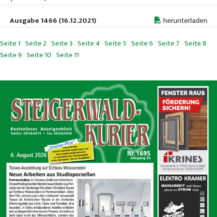
Ausgabe 1466 (16.12.2021)
herunterladen
Seite 1
Seite 2
Seite 3
Seite 4
Seite 5
Seite 6
Seite 7
Seite 8
Seite 9
Seite 10
Seite 11