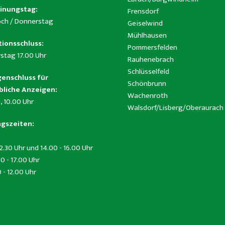
inungstag:
Frensdorf
ch / Donnerstag
Geiselwind
Mühlhausen
ionsschluss:
Pommersfelden
stag 17.00 Uhr
Rauhenebrach
Schlüsselfeld
enschluss für
Schönbrunn
liche Anzeigen:
Wachenroth
, 10.00 Uhr
Walsdorf/Lisberg/Oberaurach
gszeiten:
12.30 Uhr und 14.00 - 16.00 Uhr
0 - 17.00 Uhr
0 - 12.00 Uhr