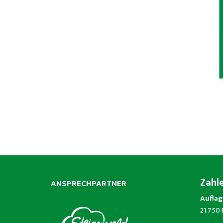
Zahl
ANSPRECHPARTNER
Auflag
21.750