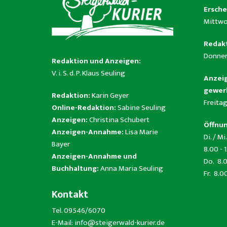
Ersche
Mittwo
Redakt
Donner
Redaktion und Anzeigen:
V. i. S. d. P. Klaus Seuling
Anzeig
gewerb
Redaktion:
Karin Geyer
Freitag
Online-Redaktion:
Sabine Seuling
Anzeigen:
Christina Schubert
Öffnun
Anzeigen-Annahme:
Lisa Marie
Di. / Mi.
Bayer
8.00 - 
Anzeigen-Annahme und
Do. 8.0
Buchhaltung:
Anna Maria Seuling
Fr. 8.0
Kontakt
Tel. 09546/6070
E-Mail:
info@steigerwald-kurier.de