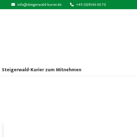
info@steigerwald-kurier.de
+49 (0)9546 60 70
Steigerwald-Kurier zum Mitnehmen