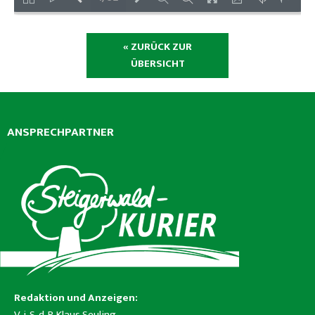
« ZURÜCK ZUR
ÜBERSICHT
ANSPRECHPARTNER
Redaktion und Anzeigen:
V. i. S. d. P. Klaus Seuling