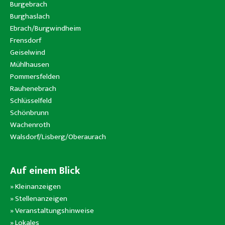
Burgebrach
Burghaslach
Ebrach/Burgwindheim
Frensdorf
Geiselwind
Mühlhausen
Pommersfelden
Rauhenebrach
Schlüsselfeld
Schönbrunn
Wachenroth
Walsdorf/Lisberg/Oberaurach
Auf einem Blick
»
Kleinanzeigen
»
Stellenanzeigen
»
Veranstaltungshinweise
»
Lokales