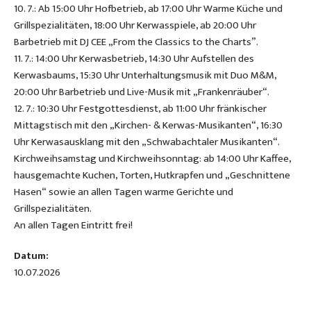
10. 7.: Ab 15:00 Uhr Hofbetrieb, ab 17:00 Uhr Warme Küche und
Grillspezialitäten, 18:00 Uhr Kerwasspiele, ab 20:00 Uhr
Barbetrieb mit DJ CEE „From the Classics to the Charts”.
11. 7.: 14:00 Uhr Kerwasbetrieb, 14:30 Uhr Aufstellen des
Kerwasbaums, 15:30 Uhr Unterhaltungsmusik mit Duo M&M,
20:00 Uhr Barbetrieb und Live-Musik mit „Frankenräuber“.
12. 7.: 10:30 Uhr Festgottesdienst, ab 11:00 Uhr fränkischer
Mittagstisch mit den „Kirchen- & Kerwas-Musikanten“, 16:30
Uhr Kerwasausklang mit den „Schwabachtaler Musikanten“.
Kirchweihsamstag und Kirchweihsonntag: ab 14:00 Uhr Kaffee,
hausgemachte Kuchen, Torten, Hutkrapfen und „Geschnittene
Hasen“ sowie an allen Tagen warme Gerichte und
Grillspezialitäten.
An allen Tagen Eintritt frei!
Datum:
10.07.2026