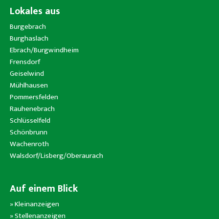
Lokales aus
Burgebrach
Burghaslach
Ebrach/Burgwindheim
Frensdorf
Geiselwind
Mühlhausen
Pommersfelden
Rauhenebrach
Schlüsselfeld
Schönbrunn
Wachenroth
Walsdorf/Lisberg/Oberaurach
Auf einem Blick
»
Kleinanzeigen
»
Stellenanzeigen