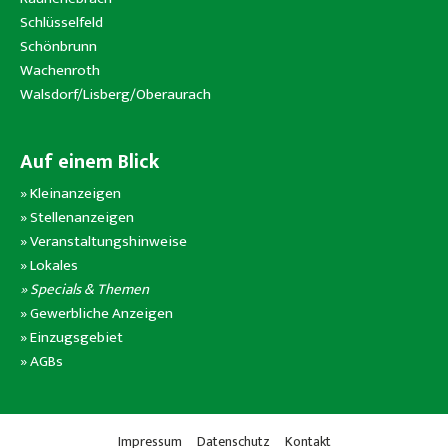
Schlüsselfeld
Schönbrunn
Wachenroth
Walsdorf/Lisberg/Oberaurach
Auf einem Blick
»
Kleinanzeigen
»
Stellenanzeigen
»
Veranstaltungshinweise
»
Lokales
» Specials & Themen
»
Gewerbliche Anzeigen
»
Einzugsgebiet
»
AGBs
Impressum
Datenschutz
Kontakt