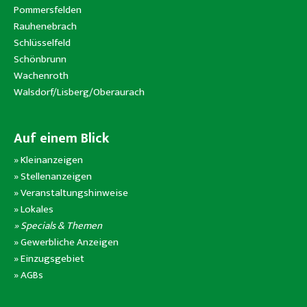
Pommersfelden
Rauhenebrach
Schlüsselfeld
Schönbrunn
Wachenroth
Walsdorf/Lisberg/Oberaurach
Auf einem Blick
»
Kleinanzeigen
»
Stellenanzeigen
»
Veranstaltungshinweise
»
Lokales
» Specials & Themen
»
Gewerbliche Anzeigen
»
Einzugsgebiet
»
AGBs