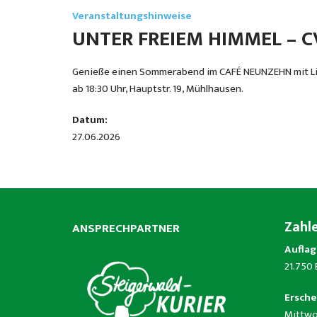
Veranstaltungshinweise
UNTER FREIEM HIMMEL – 
Genieße einen Sommerabend im CAFÉ NEUNZEHN mit Livem
ab 18:30 Uhr, Hauptstr. 19, Mühlhausen.
Datum:
27.06.2026
Zahl
ANSPRECHPARTNER
Auflag
21.750
Ersche
Mittwo