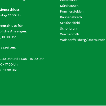
Geiselwind
Mühlhausen
ionsschluss:
Pommersfelden
stag 17.00 Uhr
Rauhenebrach
Schlüsselfeld
enschluss für
Schönbrunn
liche Anzeigen:
Wachenroth
, 10.00 Uhr
Walsdorf/Lisberg/Oberaurach
gszeiten:
12.30 Uhr und 14.00 - 16.00 Uhr
0 - 17.00 Uhr
0 - 12.00 Uhr