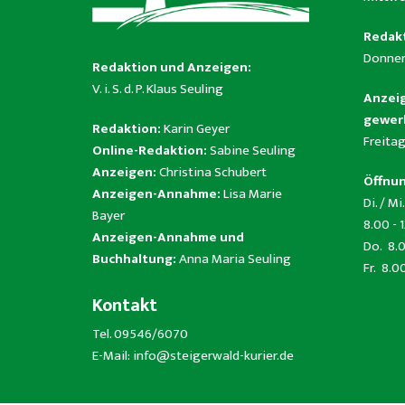
Redakt
Donner
Redaktion und Anzeigen:
V. i. S. d. P. Klaus Seuling
Anzeig
gewerb
Redaktion:
Karin Geyer
Freitag
Online-Redaktion:
Sabine Seuling
Anzeigen:
Christina Schubert
Öffnun
Anzeigen-Annahme:
Lisa Marie
Di. / Mi.
Bayer
8.00 - 
Anzeigen-Annahme und
Do. 8.0
Buchhaltung:
Anna Maria Seuling
Fr. 8.0
Kontakt
Tel. 09546/6070
E-Mail:
info@steigerwald-kurier.de