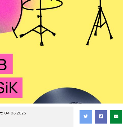
t:
04.06.2026