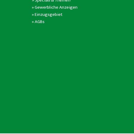
» Specials & Themen
»
Gewerbliche Anzeigen
»
Einzugsgebiet
»
AGBs