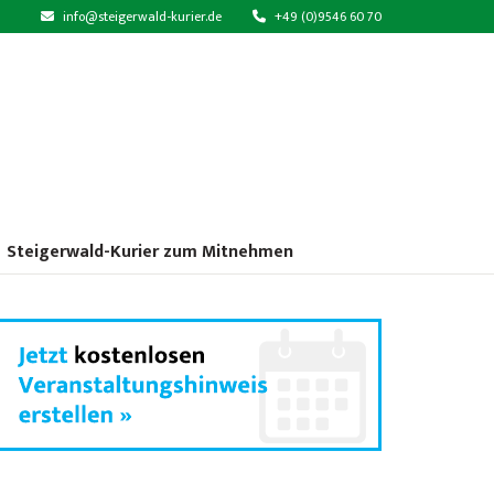
info@steigerwald-kurier.de
+49 (0)9546 60 70
Steigerwald-Kurier zum Mitnehmen