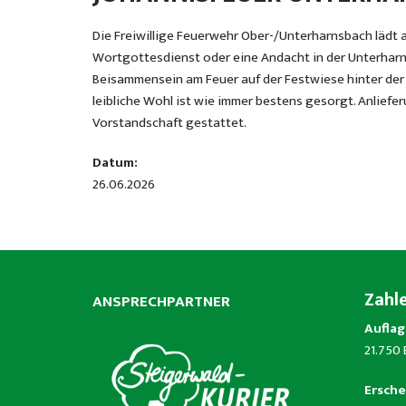
Die Freiwillige Feuerwehr Ober-/Unterharnsbach lädt am
Wortgottesdienst oder eine Andacht in der Unterharn
Beisammensein am Feuer auf der Festwiese hinter der K
leibliche Wohl ist wie immer bestens gesorgt. Anliefe
Vorstandschaft gestattet.
Datum:
26.06.2026
Zahl
ANSPRECHPARTNER
Auflag
21.750
Ersche