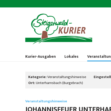
Kurier-Ausgaben
Lokales
Veranstaltu
Kategorie:
Veranstaltungshinweise
Eingestell
Ort:
Unterharnsbach (Burgebrach)
Veranstaltungshinweise
JOHANNISFEUER UNTERHA