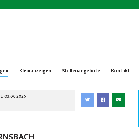
ngen
Kleinanzeigen
Stellenangebote
Kontakt
t:
03.06.2026
RNSBACH