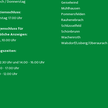
ch / Donnerstag
Geiselwind
Mühlhausen
ionsschluss:
Pommersfelden
stag 17.00 Uhr
Rauhenebrach
Schlüsselfeld
enschluss für
Schönbrunn
liche Anzeigen:
Wachenroth
, 10.00 Uhr
Walsdorf/Lisberg/Oberaurach
gszeiten:
12.30 Uhr und 14.00 - 16.00 Uhr
0 - 17.00 Uhr
0 - 12.00 Uhr