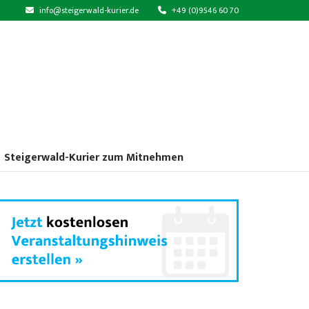
info@steigerwald-kurier.de
+49 (0)9546 60 70
Steigerwald-Kurier zum Mitnehmen