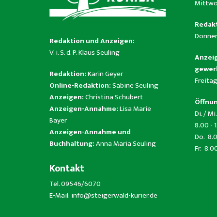
Mittwo
Redakt
Donner
Redaktion und Anzeigen:
V. i. S. d. P. Klaus Seuling
Anzeig
gewerb
Redaktion:
Karin Geyer
Freitag
Online-Redaktion:
Sabine Seuling
Anzeigen:
Christina Schubert
Öffnun
Anzeigen-Annahme:
Lisa Marie
Di. / Mi.
Bayer
8.00 - 
Anzeigen-Annahme und
Do. 8.0
Buchhaltung:
Anna Maria Seuling
Fr. 8.0
Kontakt
Tel. 09546/6070
E-Mail:
info@steigerwald-kurier.de