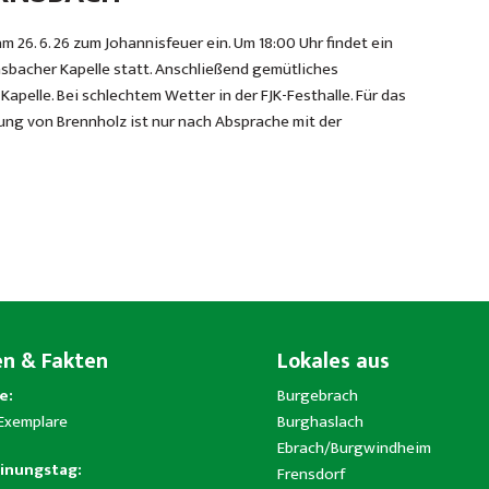
 26. 6. 26 zum Johannisfeuer ein. Um 18:00 Uhr findet ein
sbacher Kapelle statt. Anschließend gemütliches
apelle. Bei schlechtem Wetter in der FJK-Festhalle. Für das
rung von Brennholz ist nur nach Absprache mit der
en & Fakten
Lokales aus
e:
Burgebrach
 Exemplare
Burghaslach
Ebrach/Burgwindheim
inungstag:
Frensdorf