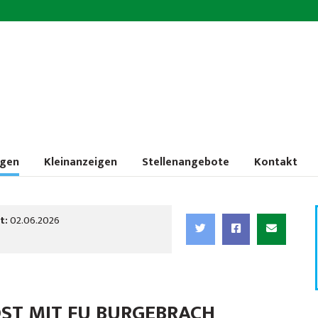
ngen
Kleinanzeigen
Stellenangebote
Kontakt
t:
02.06.2026
ST MIT FU BURGEBRACH