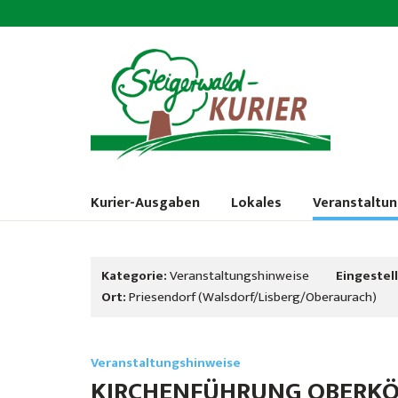
Kurier-Ausgaben
Lokales
Veranstaltu
Kategorie:
Veranstaltungshinweise
Eingestell
Ort:
Priesendorf (Walsdorf/Lisberg/Oberaurach)
Veranstaltungshinweise
KIRCHENFÜHRUNG OBERKÖ