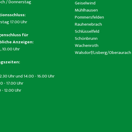
ch / Donnerstag
Geiselwind
Mühlhausen
ionsschluss:
Pommersfelden
stag 17.00 Uhr
Rauhenebrach
Schlüsselfeld
enschluss für
Schönbrunn
liche Anzeigen:
Wachenroth
, 10.00 Uhr
Walsdorf/Lisberg/Oberaurach
gszeiten:
12.30 Uhr und 14.00 - 16.00 Uhr
0 - 17.00 Uhr
0 - 12.00 Uhr