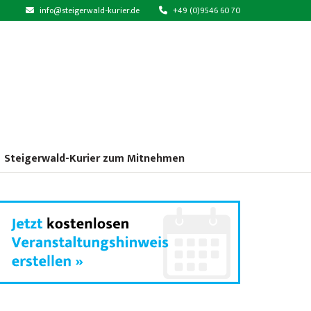
info@steigerwald-kurier.de
+49 (0)9546 60 70
Steigerwald-Kurier zum Mitnehmen