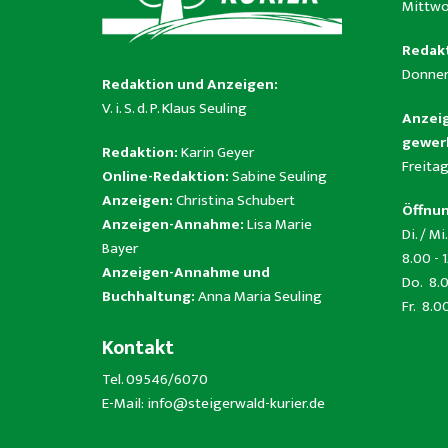
Mittwo
Redakt
Donner
Redaktion und Anzeigen:
V. i. S. d. P. Klaus Seuling
Anzeig
gewerb
Redaktion:
Karin Geyer
Freitag
Online-Redaktion:
Sabine Seuling
Anzeigen:
Christina Schubert
Öffnun
Anzeigen-Annahme:
Lisa Marie
Di. / Mi.
Bayer
8.00 - 
Anzeigen-Annahme und
Do. 8.0
Buchhaltung:
Anna Maria Seuling
Fr. 8.0
Kontakt
Tel. 09546/6070
E-Mail:
info@steigerwald-kurier.de