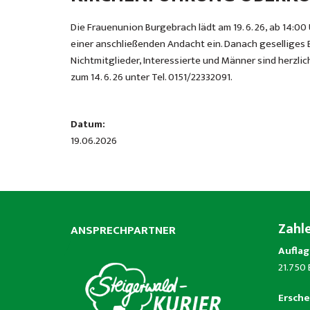
Die Frauenunion Burgebrach lädt am 19. 6. 26, ab 14:00
einer anschließenden Andacht ein. Danach geselliges
Nichtmitglieder, Interessierte und Männer sind herzli
zum 14. 6. 26 unter Tel. 0151/22332091.
Datum:
19.06.2026
Zahl
ANSPRECHPARTNER
Auflag
21.750
Ersche