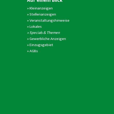
Auf einem Blick
»
Kleinanzeigen
»
Stellenanzeigen
»
Veranstaltungshinweise
»
Lokales
» Specials & Themen
»
Gewerbliche Anzeigen
»
Einzugsgebiet
»
AGBs