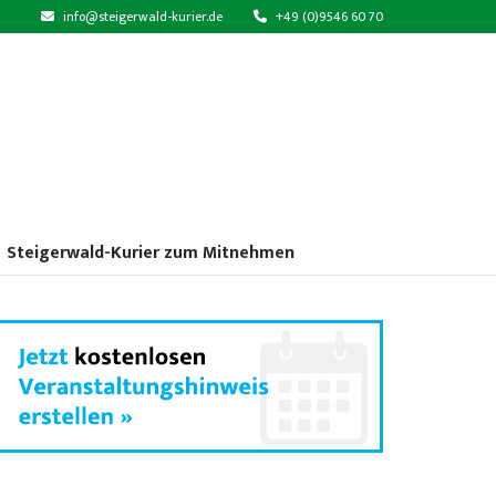
info@steigerwald-kurier.de
+49 (0)9546 60 70
Steigerwald-Kurier zum Mitnehmen