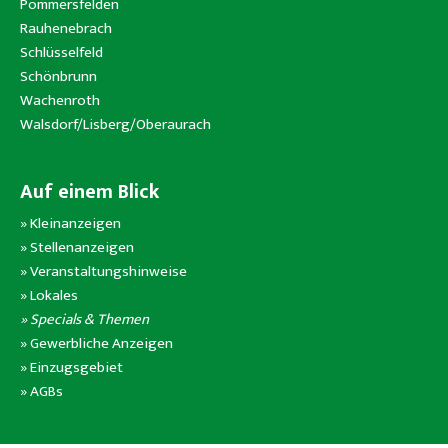
Pommersfelden
Rauhenebrach
Schlüsselfeld
Schönbrunn
Wachenroth
Walsdorf/Lisberg/Oberaurach
Auf einem Blick
»
Kleinanzeigen
»
Stellenanzeigen
»
Veranstaltungshinweise
»
Lokales
» Specials & Themen
»
Gewerbliche Anzeigen
»
Einzugsgebiet
»
AGBs