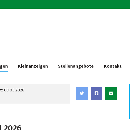
ngen
Kleinanzeigen
Stellenangebote
Kontakt
t:
03.05.2026
2026