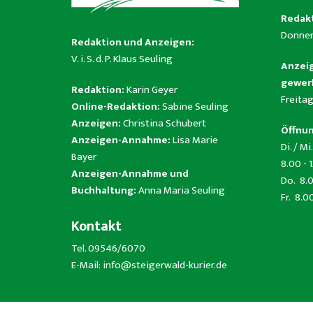
Redakt
Donner
Redaktion und Anzeigen:
V. i. S. d. P. Klaus Seuling
Anzeig
gewerb
Redaktion:
Karin Geyer
Freitag
Online-Redaktion:
Sabine Seuling
Anzeigen:
Christina Schubert
Öffnun
Anzeigen-Annahme:
Lisa Marie
Di. / Mi.
Bayer
8.00 - 
Anzeigen-Annahme und
Do. 8.0
Buchhaltung:
Anna Maria Seuling
Fr. 8.0
Kontakt
Tel. 09546/6070
E-Mail:
info@steigerwald-kurier.de