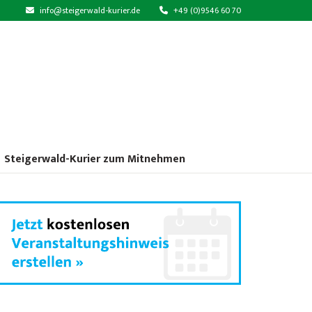
info@steigerwald-kurier.de
+49 (0)9546 60 70
Steigerwald-Kurier zum Mitnehmen