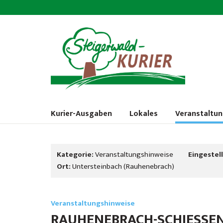
Kurier-Ausgaben
Lokales
Veranstaltu
Kategorie:
Veranstaltungshinweise
Eingestell
Ort:
Untersteinbach (Rauhenebrach)
Veranstaltungshinweise
RAUHENEBRACH-SCHIESSEN 