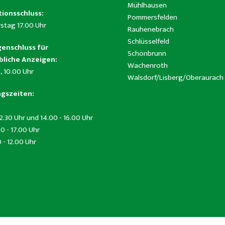
Mühlhausen
ionsschluss:
Pommersfelden
stag 17.00 Uhr
Rauhenebrach
Schlüsselfeld
enschluss für
Schönbrunn
liche Anzeigen:
Wachenroth
, 10.00 Uhr
Walsdorf/Lisberg/Oberaurach
gszeiten:
12.30 Uhr und 14.00 - 16.00 Uhr
0 - 17.00 Uhr
0 - 12.00 Uhr