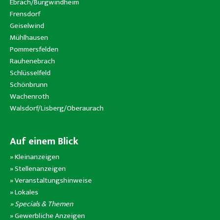
Ebrach/Burgwindheim
Frensdorf
Geiselwind
Mühlhausen
Pommersfelden
Rauhenebrach
Schlüsselfeld
Schönbrunn
Wachenroth
Walsdorf/Lisberg/Oberaurach
Auf einem Blick
»
Kleinanzeigen
»
Stellenanzeigen
»
Veranstaltungshinweise
»
Lokales
» Specials & Themen
»
Gewerbliche Anzeigen