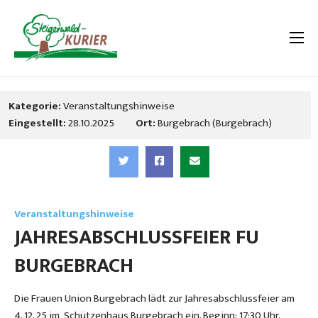
Kategorie:
Veranstaltungshinweise
Eingestellt:
28.10.2025
Ort:
Burgebrach (Burgebrach)
Veranstaltungshinweise
JAHRESABSCHLUSSFEIER FU
BURGEBRACH
Die Frauen Union Burgebrach lädt zur Jahresabschlussfeier am
4. 12. 25 im Schützenhaus Burgebrach ein. Beginn: 17:30 Uhr.