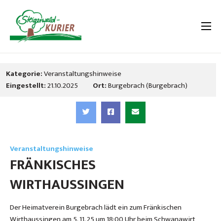
Kategorie:
Veranstaltungshinweise
Eingestellt:
21.10.2025
Ort:
Burgebrach (Burgebrach)
Veranstaltungshinweise
FRÄNKISCHES
WIRTHAUSSINGEN
Der Heimatverein Burgebrach lädt ein zum Fränkischen
Wirthaussingen am 5. 11. 25 um 18:00 Uhr beim Schwanawirt