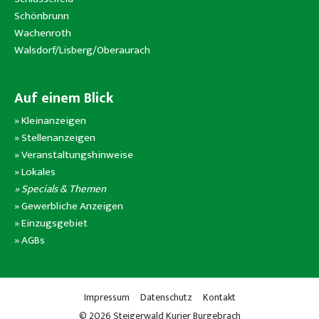
Schönbrunn
Wachenroth
Walsdorf/Lisberg/Oberaurach
Auf einem Blick
»
Kleinanzeigen
»
Stellenanzeigen
»
Veranstaltungshinweise
»
Lokales
» Specials & Themen
»
Gewerbliche Anzeigen
»
Einzugsgebiet
»
AGBs
Impressum
Datenschutz
Kontakt
© 2026 Steigerwald Kurier Burgebrach