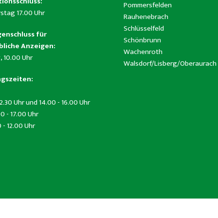
ionsschluss:
Pommersfelden
stag 17.00 Uhr
Rauhenebrach
Schlüsselfeld
enschluss für
Schönbrunn
liche Anzeigen:
Wachenroth
, 10.00 Uhr
Walsdorf/Lisberg/Oberaurach
gszeiten:
12.30 Uhr und 14.00 - 16.00 Uhr
0 - 17.00 Uhr
0 - 12.00 Uhr