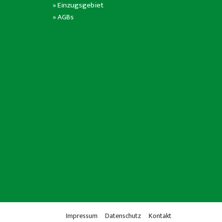
»
Einzugsgebiet
»
AGBs
Impressum
Datenschutz
Kontakt