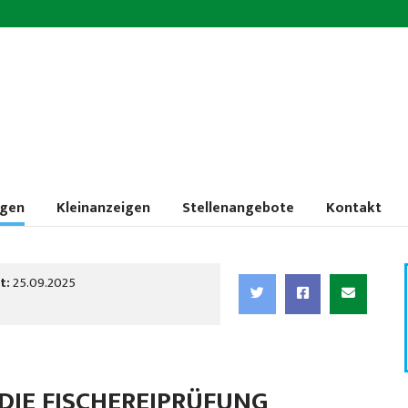
ngen
Kleinanzeigen
Stellenangebote
Kontakt
t:
25.09.2025
DIE FISCHEREIPRÜFUNG