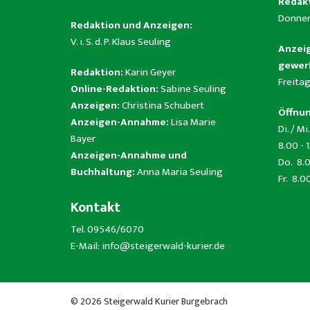
Redakt
Donner
Redaktion und Anzeigen:
V. i. S. d. P. Klaus Seuling
Anzeig
gewerb
Redaktion:
Karin Geyer
Freitag
Online-Redaktion:
Sabine Seuling
Anzeigen:
Christina Schubert
Öffnun
Anzeigen-Annahme:
Lisa Marie
Di. / Mi.
Bayer
8.00 - 
Anzeigen-Annahme und
Do. 8.0
Buchhaltung:
Anna Maria Seuling
Fr. 8.0
Kontakt
Tel. 09546/6070
E-Mail:
info@steigerwald-kurier.de
© 2026 Steigerwald Kurier Burgebrach