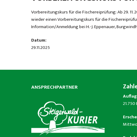
Vorbereitungskurs für die Fischereiprüfung: Ab 29. 11
wieder einen Vorbereitungskurs für die Fischereiprüf
Information/Anmeldung bei H.-J. Eppenauer, Burgwindhe
Datum:
29.11.2025
Zahl
ANSPRECHPARTNER
Auflag
21.750
Ersche
Mittwo