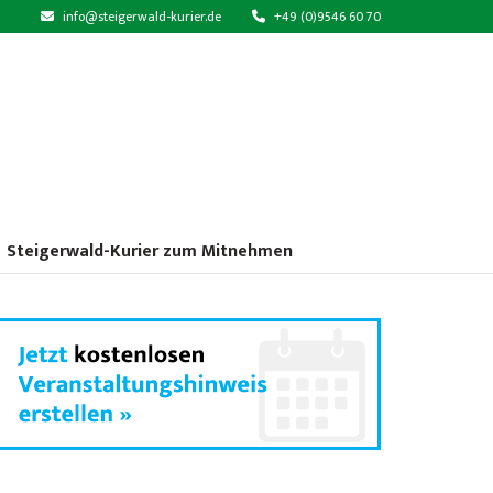
info@steigerwald-kurier.de
+49 (0)9546 60 70
Steigerwald-Kurier zum Mitnehmen