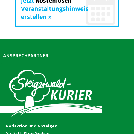
ANSPRECHPARTNER
Redaktion und Anzeigen:
V. i. S. d. P. Klaus Seuling