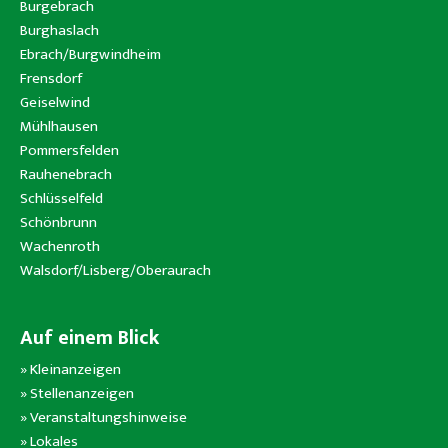
Burgebrach
Burghaslach
Ebrach/Burgwindheim
Frensdorf
Geiselwind
Mühlhausen
Pommersfelden
Rauhenebrach
Schlüsselfeld
Schönbrunn
Wachenroth
Walsdorf/Lisberg/Oberaurach
Auf einem Blick
»
Kleinanzeigen
»
Stellenanzeigen
»
Veranstaltungshinweise
»
Lokales