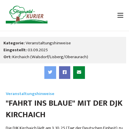
Kategorie:
Veranstaltungshinweise
Eingestellt:
03.09.2025
Ort:
Kirchaich (Walsdorf/Lisberg/Oberaurach)
Veranstaltungshinweise
"FAHRT INS BLAUE" MIT DER DJK
KIRCHAICH
Die DJK Kirchaich lädt am 3. 10. 25 (Tag der Deutschen Einheit) zu