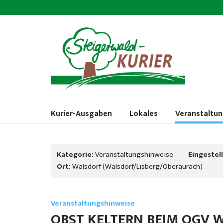
Kurier-Ausgaben
Lokales
Veranstaltu
Kategorie:
Veranstaltungshinweise
Eingestell
Ort:
Walsdorf (Walsdorf/Lisberg/Oberaurach)
Veranstaltungshinweise
OBST KELTERN BEIM OGV 