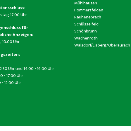
Mühlhausen
ionsschluss:
Pommersfelden
stag 17.00 Uhr
Rauhenebrach
Schlüsselfeld
enschluss für
Schönbrunn
liche Anzeigen:
Wachenroth
, 10.00 Uhr
Walsdorf/Lisberg/Oberaurach
gszeiten:
12.30 Uhr und 14.00 - 16.00 Uhr
0 - 17.00 Uhr
0 - 12.00 Uhr