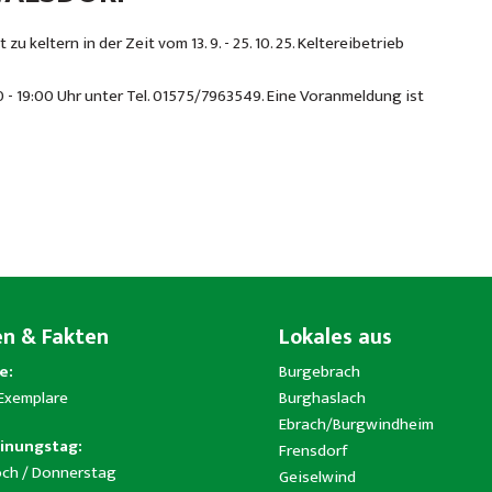
 keltern in der Zeit vom 13. 9. - 25. 10. 25. Keltereibetrieb
- 19:00 Uhr unter Tel. 01575/7963549. Eine Voranmeldung ist
en & Fakten
Lokales aus
e:
Burgebrach
 Exemplare
Burghaslach
Ebrach/Burgwindheim
inungstag:
Frensdorf
ch / Donnerstag
Geiselwind