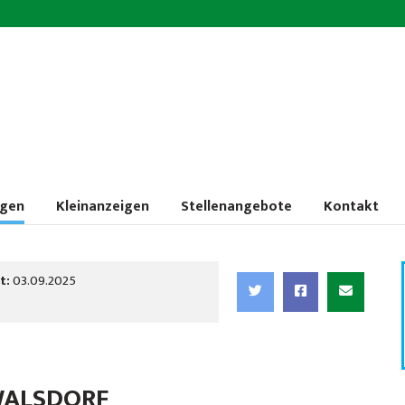
ngen
Kleinanzeigen
Stellenangebote
Kontakt
t:
03.09.2025
WALSDORF