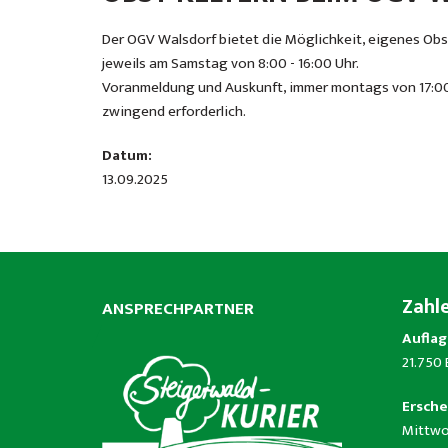
Der OGV Walsdorf bietet die Möglichkeit, eigenes Obst zu
jeweils am Samstag von 8:00 - 16:00 Uhr.
Voranmeldung und Auskunft, immer montags von 17:00 
zwingend erforderlich.
Datum:
13.09.2025
Zahl
ANSPRECHPARTNER
Auflag
21.750
Ersche
Mittwo