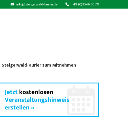
info@steigerwald-kurier.de
+49 (0)9546 60 70
Steigerwald-Kurier zum Mitnehmen