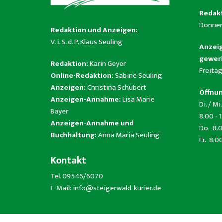
Redakt
Donner
Redaktion und Anzeigen:
V. i. S. d. P. Klaus Seuling
Anzeig
gewerb
Redaktion:
Karin Geyer
Freitag
Online-Redaktion:
Sabine Seuling
Anzeigen:
Christina Schubert
Öffnun
Anzeigen-Annahme:
Lisa Marie
Di. / Mi.
Bayer
8.00 - 
Anzeigen-Annahme und
Do. 8.0
Buchhaltung:
Anna Maria Seuling
Fr. 8.0
Kontakt
Tel. 09546/6070
E-Mail:
info@steigerwald-kurier.de