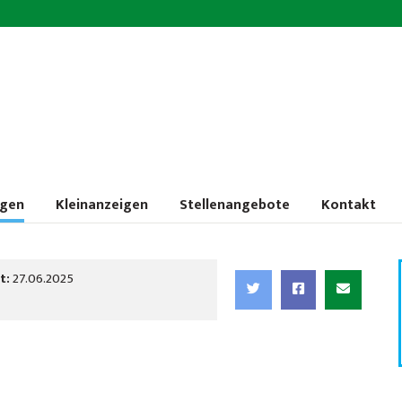
ngen
Kleinanzeigen
Stellenangebote
Kontakt
t:
27.06.2025