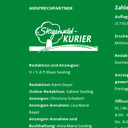
Zahl
ANSPRECHPARTNER
Auflag
21.750
Ersche
Mittwo
Redakt
Donner
Redaktion und Anzeigen:
V. i. S. d. P. Klaus Seuling
Anzeig
gewerb
Redaktion:
Karin Geyer
Freitag
Online-Redaktion:
Sabine Seuling
Anzeigen:
Christina Schubert
Öffnun
Anzeigen-Annahme:
Lisa Marie
Di. / Mi.
Bayer
8.00 - 
Anzeigen-Annahme und
Do. 8.0
Buchhaltung:
Anna Maria Seuling