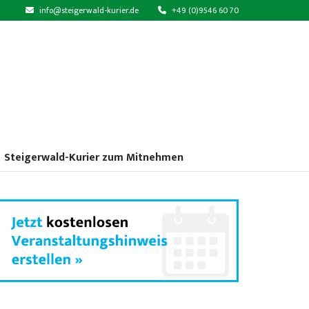
info@steigerwald-kurier.de
+49 (0)9546 60 70
Steigerwald-Kurier zum Mitnehmen