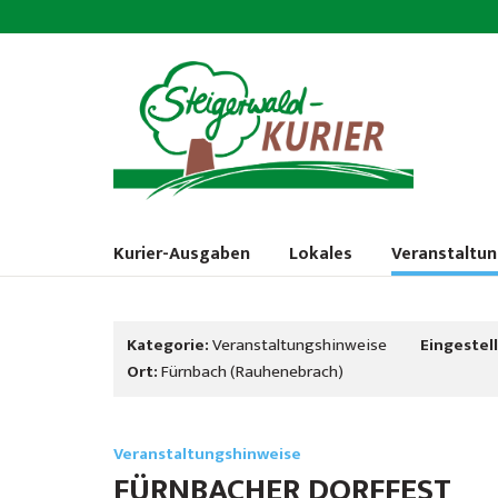
Kurier-Ausgaben
Lokales
Veranstaltu
Kategorie:
Veranstaltungshinweise
Eingestell
Ort:
Fürnbach (Rauhenebrach)
Veranstaltungshinweise
FÜRNBACHER DORFFEST