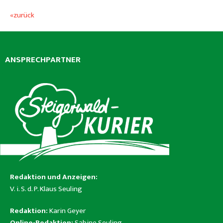
«zurück
ANSPRECHPARTNER
Redaktion und Anzeigen:
V. i. S. d. P. Klaus Seuling
Redaktion:
Karin Geyer
Online-Redaktion:
Sabine Seuling