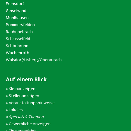
Frensdorf
Geiselwind
Mühlhausen
Pommersfelden
Rauhenebrach
Schlüsselfeld
Schönbrunn
Wachenroth
Walsdorf/Lisberg/Oberaurach
Auf einem Blick
»
Kleinanzeigen
»
Stellenanzeigen
»
Veranstaltungshinweise
»
Lokales
» Specials & Themen
»
Gewerbliche Anzeigen
»
Einzugsgebiet