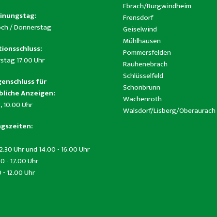
Ebrach/Burgwindheim
inungstag:
Frensdorf
ch / Donnerstag
Geiselwind
Mühlhausen
ionsschluss:
Pommersfelden
stag 17.00 Uhr
Rauhenebrach
Schlüsselfeld
enschluss für
Schönbrunn
liche Anzeigen:
Wachenroth
, 10.00 Uhr
Walsdorf/Lisberg/Oberaurach
gszeiten:
12.30 Uhr und 14.00 - 16.00 Uhr
0 - 17.00 Uhr
0 - 12.00 Uhr