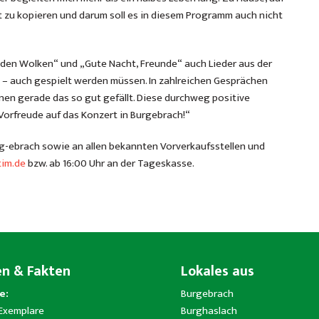
cht zu kopieren und darum soll es in diesem Programm auch nicht
 den Wolken“ und „Gute Nacht, Freunde“ auch Lieder aus der
de – auch gespielt werden müssen. In zahlreichen Gesprächen
nen gerade das so gut gefällt. Diese durchweg positive
Vorfreude auf das Konzert in Burgebrach!“
rg-ebrach sowie an allen bekannten Vorverkaufsstellen und
im.de
bzw. ab 16:00 Uhr an der Tageskasse.
en & Fakten
Lokales aus
e:
Burgebrach
 Exemplare
Burghaslach