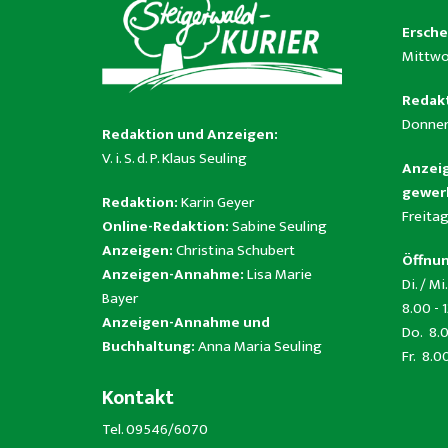
Ersche
Mittwo
Redakt
Donner
Redaktion und Anzeigen:
V. i. S. d. P. Klaus Seuling
Anzeig
gewerb
Redaktion:
Karin Geyer
Freitag
Online-Redaktion:
Sabine Seuling
Anzeigen:
Christina Schubert
Öffnun
Anzeigen-Annahme:
Lisa Marie
Di. / Mi.
Bayer
8.00 - 
Anzeigen-Annahme und
Do. 8.0
Buchhaltung:
Anna Maria Seuling
Fr. 8.0
Kontakt
Tel. 09546/6070