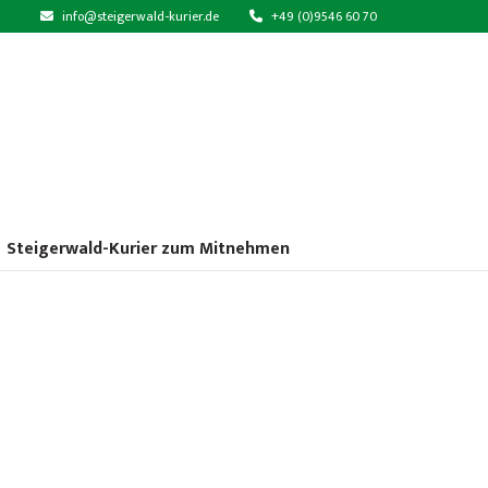
info@steigerwald-kurier.de
+49 (0)9546 60 70
Steigerwald-Kurier zum Mitnehmen