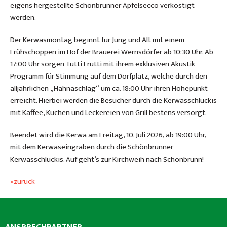
eigens hergestellte Schönbrunner Apfelsecco verköstigt
werden.
Der Kerwasmontag beginnt für Jung und Alt mit einem
Frühschoppen im Hof der Brauerei Wernsdörfer ab 10:30 Uhr. Ab
17:00 Uhr sorgen Tutti Frutti mit ihrem exklusiven Akustik-
Programm für Stimmung auf dem Dorfplatz, welche durch den
alljährlichen „Hahnaschlag“ um ca. 18:00 Uhr ihren Höhepunkt
erreicht. Hierbei werden die Besucher durch die Kerwasschluckis
mit Kaffee, Kuchen und Leckereien von Grill bestens versorgt.
Beendet wird die Kerwa am Freitag, 10. Juli 2026, ab 19:00 Uhr,
mit dem Kerwaseingraben durch die Schönbrunner
Kerwasschluckis. Auf geht’s zur Kirchweih nach Schönbrunn!
«zurück