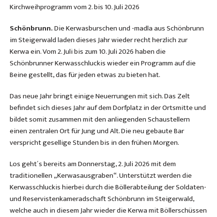
Kirchweihprogramm vom 2. bis 10. Juli 2026
Schönbrunn.
Die Kerwasburschen und -madla aus Schönbrunn
im Steigerwald laden dieses Jahr wieder recht herzlich zur
Kerwa ein. Vom 2. Juli bis zum 10. Juli 2026 haben die
Schönbrunner Kerwasschluckis wieder ein Programm auf die
Beine gestellt, das für jeden etwas zu bieten hat.
Das neue Jahr bringt einige Neuerrungen mit sich. Das Zelt
befindet sich dieses Jahr auf dem Dorfplatz in der Ortsmitte und
bildet somit zusammen mit den anliegenden Schaustellern
einen zentralen Ort für Jung und Alt. Die neu gebaute Bar
verspricht gesellige Stunden bis in den frühen Morgen.
Los geht´s bereits am Donnerstag, 2. Juli 2026 mit dem
traditionellen „Kerwasausgraben“. Unterstützt werden die
Kerwasschluckis hierbei durch die Böllerabteilung der Soldaten-
und Reservistenkameradschaft Schönbrunn im Steigerwald,
welche auch in diesem Jahr wieder die Kerwa mit Böllerschüssen