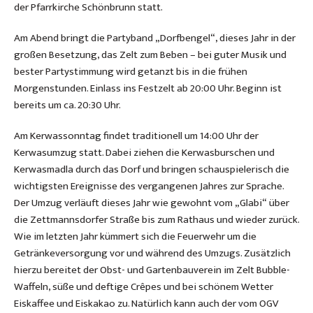
der Pfarrkirche Schönbrunn statt.
Am Abend bringt die Partyband „Dorfbengel“, dieses Jahr in der
großen Besetzung, das Zelt zum Beben – bei guter Musik und
bester Partystimmung wird getanzt bis in die frühen
Morgenstunden. Einlass ins Festzelt ab 20:00 Uhr. Beginn ist
bereits um ca. 20:30 Uhr.
Am Kerwassonntag findet traditionell um 14:00 Uhr der
Kerwasumzug statt. Dabei ziehen die Kerwasburschen und
Kerwasmadla durch das Dorf und bringen schauspielerisch die
wichtigsten Ereignisse des vergangenen Jahres zur Sprache.
Der Umzug verläuft dieses Jahr wie gewohnt vom „Glabi“ über
die Zettmannsdorfer Straße bis zum Rathaus und wieder zurück.
Wie im letzten Jahr kümmert sich die Feuerwehr um die
Getränkeversorgung vor und während des Umzugs. Zusätzlich
hierzu bereitet der Obst- und Gartenbauverein im Zelt Bubble-
Waffeln, süße und deftige Crêpes und bei schönem Wetter
Eiskaffee und Eiskakao zu. Natürlich kann auch der vom OGV