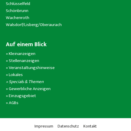
Schlüsselfeld
Schönbrunn
Wachenroth
Walsdorf/Lisberg/Oberaurach
Auf einem Blick
»
Kleinanzeigen
»
Stellenanzeigen
»
Veranstaltungshinweise
»
Lokales
» Specials & Themen
»
Gewerbliche Anzeigen
»
Einzugsgebiet
»
AGBs
Impressum
Datenschutz
Kontakt