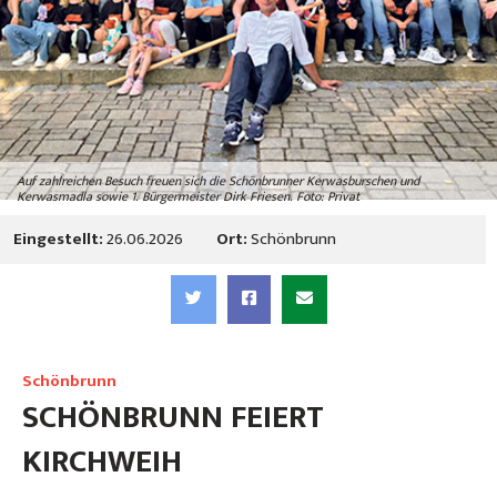
Auf zahlreichen Besuch freuen sich die Schönbrunner Kerwasburschen und
Kerwasmadla sowie 1. Bürgermeister Dirk Friesen. Foto: Privat
Eingestellt:
26.06.2026
Ort:
Schönbrunn
Schönbrunn
SCHÖNBRUNN FEIERT
KIRCHWEIH