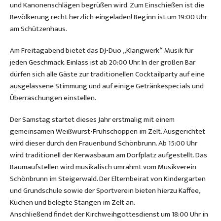
und Kanonenschlägen begrüßen wird. Zum Einschießen ist die
Bevölkerung recht herzlich eingeladen! Beginn ist um 19:00 Uhr
am Schützenhaus.
Am Freitagabend bietet das DJ-Duo „Klangwerk“ Musik für
jeden Geschmack. Einlass ist ab 20:00 Uhr. In der großen Bar
dürfen sich alle Gäste zur traditionellen Cocktailparty auf eine
ausgelassene Stimmung und auf einige Getränkespecials und
Überraschungen einstellen.
Der Samstag startet dieses Jahr erstmalig mit einem
gemeinsamen Weißwurst-Frühschoppen im Zelt. Ausgerichtet
wird dieser durch den Frauenbund Schönbrunn. Ab 15:00 Uhr
wird traditionell der Kerwasbaum am Dorfplatz aufgestellt. Das
Baumaufstellen wird musikalisch umrahmt vom Musikverein
Schönbrunn im Steigerwald. Der Elternbeirat von Kindergarten
und Grundschule sowie der Sportverein bieten hierzu Kaffee,
Kuchen und belegte Stangen im Zelt an.
Anschließend findet der Kirchweihgottesdienst um 18:00 Uhr in