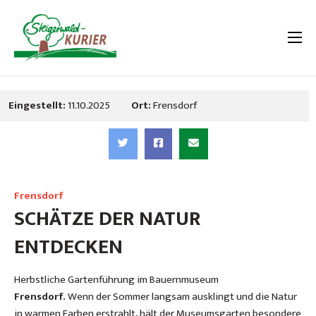
Eingestellt:
11.10.2025
Ort:
Frensdorf
Frensdorf
SCHÄTZE DER NATUR
ENTDECKEN
Herbstliche Gartenführung im Bauernmuseum
Frensdorf.
Wenn der Sommer langsam ausklingt und die Natur
in warmen Farben erstrahlt, hält der Museumsgarten besondere