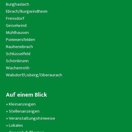
Burghaslach
Ebrach/Burgwindheim
Frensdorf
Geiselwind
Mühlhausen
Pommersfelden
Rauhenebrach
Schlüsselfeld
Schönbrunn
Wachenroth
Walsdorf/Lisberg/Oberaurach
Auf einem Blick
»
Kleinanzeigen
»
Stellenanzeigen
»
Veranstaltungshinweise
»
Lokales