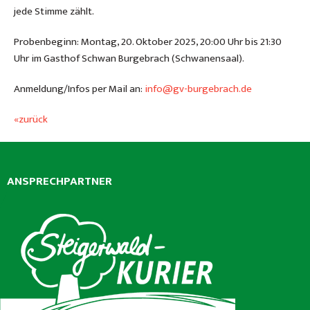
jede Stimme zählt.
Probenbeginn: Montag, 20. Oktober 2025, 20:00 Uhr bis 21:30
Uhr im Gasthof Schwan Burgebrach (Schwanensaal).
Anmeldung/Infos per Mail an:
info@gv-burgebrach.de
«zurück
ANSPRECHPARTNER