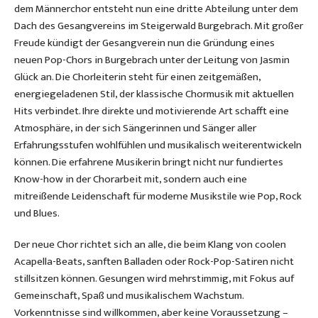
dem Männerchor entsteht nun eine dritte Abteilung unter dem
Dach des Gesangvereins im Steigerwald Burgebrach. Mit großer
Freude kündigt der Gesangverein nun die Gründung eines
neuen Pop-Chors in Burgebrach unter der Leitung von Jasmin
Glück an. Die Chorleiterin steht für einen zeitgemäßen,
energiegeladenen Stil, der klassische Chormusik mit aktuellen
Hits verbindet. Ihre direkte und motivierende Art schafft eine
Atmosphäre, in der sich Sängerinnen und Sänger aller
Erfahrungsstufen wohlfühlen und musikalisch weiterentwickeln
können. Die erfahrene Musikerin bringt nicht nur fundiertes
Know-how in der Chorarbeit mit, sondern auch eine
mitreißende Leidenschaft für moderne Musikstile wie Pop, Rock
und Blues.
Der neue Chor richtet sich an alle, die beim Klang von coolen
Acapella-Beats, sanften Balladen oder Rock-Pop-Satiren nicht
stillsitzen können. Gesungen wird mehrstimmig, mit Fokus auf
Gemeinschaft, Spaß und musikalischem Wachstum.
Vorkenntnisse sind willkommen, aber keine Voraussetzung –