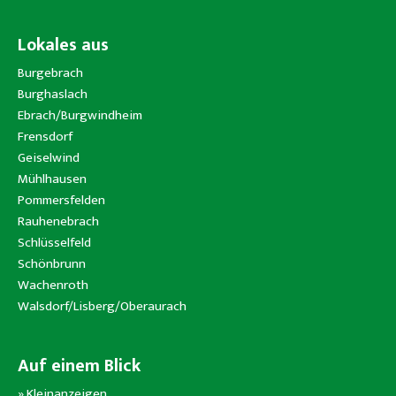
Lokales aus
Burgebrach
Burghaslach
Ebrach/Burgwindheim
Frensdorf
Geiselwind
Mühlhausen
Pommersfelden
Rauhenebrach
Schlüsselfeld
Schönbrunn
Wachenroth
Walsdorf/Lisberg/Oberaurach
Auf einem Blick
»
Kleinanzeigen