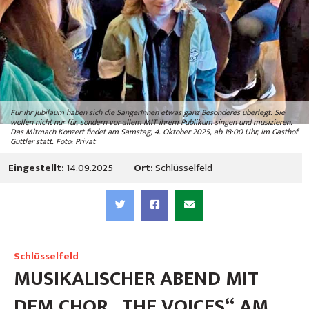
Für ihr Jubiläum haben sich die SängerInnen etwas ganz Besonderes überlegt. Sie
wollen nicht nur für, sondern vor allem MIT ihrem Publikum singen und musizieren.
Das Mitmach-Konzert findet am Samstag, 4. Oktober 2025, ab 18:00 Uhr, im Gasthof
Güttler statt. Foto: Privat
Eingestellt:
14.09.2025
Ort:
Schlüsselfeld
Schlüsselfeld
MUSIKALISCHER ABEND MIT
DEM CHOR „THE VOICES“ AM