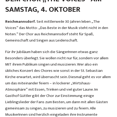
SAMSTAG, 4. OKTOBER
Reichmannsdorf.
Seit mittlerweile 30 Jahren leben „The
Voices“ das Motto: „Das Beste in der Musik steht nicht in den
Noten.“ Der Chor aus Reichmannsdorf steht für Spaß,
Gemeinschaft und Singen aus Leidenschaft.
Für ihr Jubiläum haben sich die SängerInnen etwas ganz
Besonders überlegt. Sie wollen nicht nur für, sondern vor allem
MIT ihrem Publikum singen und musizieren. Wer also ein
übliches Konzert des Chores wie sonst in der St. Sebastian
Kirche erwartet, wird überrascht sein. Diesmal geht es vor allem
um das miteinander feiern – in lockerer „Wirtshaus-
Atmosphäre“ mit Essen, Trinken und viel guter Laune. Im
Gasthof Güttler gibt der Chor zur Einstimmung einige
Lieblingslieder der Fans zum Besten, um dann mit allen Gästen
gemeinsam zu singen, zu musizieren und zu feiern. Alle
MusikerInnen sind herzlich eingeladen ihre Instrumente