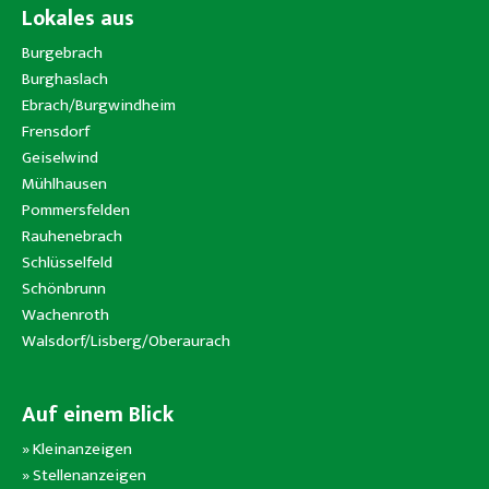
Lokales aus
Burgebrach
Burghaslach
Ebrach/Burgwindheim
Frensdorf
Geiselwind
Mühlhausen
Pommersfelden
Rauhenebrach
Schlüsselfeld
Schönbrunn
Wachenroth
Walsdorf/Lisberg/Oberaurach
Auf einem Blick
»
Kleinanzeigen
»
Stellenanzeigen