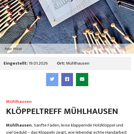
Foto: Privat
Eingestellt:
19.01.2026
Ort:
Mühlhausen
Mühlhausen
KLÖPPELTREFF MÜHLHAUSEN
Mühlhausen.
Sanfte Fäden, leise klappernde Holzklöppel und
viel Geduld – das Klöppeln zeigt, wie lebendig echte Handarbeit