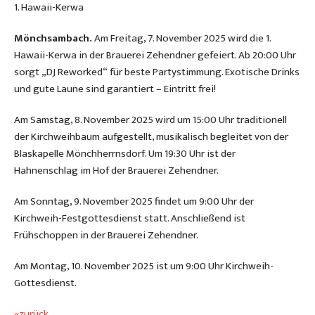
1. Hawaii-Kerwa
Mönchsambach.
Am Freitag, 7. November 2025 wird die 1.
Hawaii-Kerwa in der Brauerei Zehendner gefeiert. Ab 20:00 Uhr
sorgt „DJ Reworked“ für beste Partystimmung. Exotische Drinks
und gute Laune sind garantiert – Eintritt frei!
Am Samstag, 8. November 2025 wird um 15:00 Uhr traditionell
der Kirchweihbaum aufgestellt, musikalisch begleitet von der
Blaskapelle Mönchherrnsdorf. Um 19:30 Uhr ist der
Hahnenschlag im Hof der Brauerei Zehendner.
Am Sonntag, 9. November 2025 findet um 9:00 Uhr der
Kirchweih-Festgottesdienst statt. Anschließend ist
Frühschoppen in der Brauerei Zehendner.
Am Montag, 10. November 2025 ist um 9:00 Uhr Kirchweih-
Gottesdienst.
«zurück