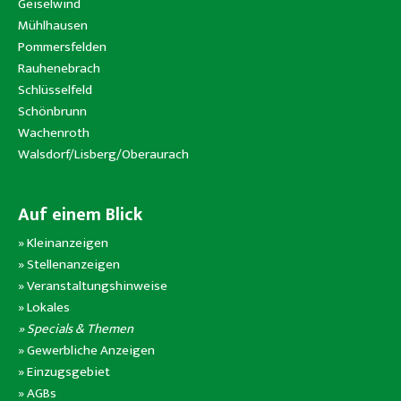
Geiselwind
Mühlhausen
Pommersfelden
Rauhenebrach
Schlüsselfeld
Schönbrunn
Wachenroth
Walsdorf/Lisberg/Oberaurach
Auf einem Blick
»
Kleinanzeigen
»
Stellenanzeigen
»
Veranstaltungshinweise
»
Lokales
» Specials & Themen
»
Gewerbliche Anzeigen
»
Einzugsgebiet
»
AGBs