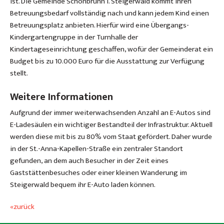
ist. Die Gemeinde Schönbrunn i. Steigerwald kommt ihren
Betreuungsbedarf vollständig nach und kann jedem Kind einen
Betreuungsplatz anbieten. Hierfür wird eine Übergangs-
Kindergartengruppe in der Turnhalle der
Kindertageseinrichtung geschaffen, wofür der Gemeinderat ein
Budget bis zu 10.000 Euro für die Ausstattung zur Verfügung
stellt.
Weitere Informationen
Aufgrund der immer weiterwachsenden Anzahl an E-Autos sind
E-Ladesäulen ein wichtiger Bestandteil der Infrastruktur. Aktuell
werden diese mit bis zu 80% vom Staat gefördert. Daher wurde
in der St.-Anna-Kapellen-Straße ein zentraler Standort
gefunden, an dem auch Besucher in der Zeit eines
Gaststättenbesuches oder einer kleinen Wanderung im
Steigerwald bequem ihr E-Auto laden können.
«zurück