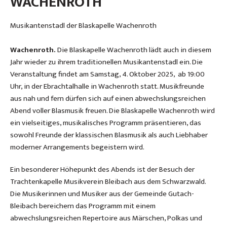
WACHENROTH
Musikantenstadl der Blaskapelle Wachenroth
Wachenroth.
Die Blaskapelle Wachenroth lädt auch in diesem
Jahr wieder zu ihrem traditionellen Musikantenstadl ein. Die
Veranstaltung findet am Samstag, 4. Oktober 2025, ab 19:00
Uhr, in der Ebrachtalhalle in Wachenroth statt. Musikfreunde
aus nah und fern dürfen sich auf einen abwechslungsreichen
Abend voller Blasmusik freuen. Die Blaskapelle Wachenroth wird
ein vielseitiges, musikalisches Programm präsentieren, das
sowohl Freunde der klassischen Blasmusik als auch Liebhaber
moderner Arrangements begeistern wird.
Ein besonderer Höhepunkt des Abends ist der Besuch der
Trachtenkapelle Musikverein Bleibach aus dem Schwarzwald.
Die Musikerinnen und Musiker aus der Gemeinde Gutach-
Bleibach bereichern das Programm mit einem
abwechslungsreichen Repertoire aus Märschen, Polkas und