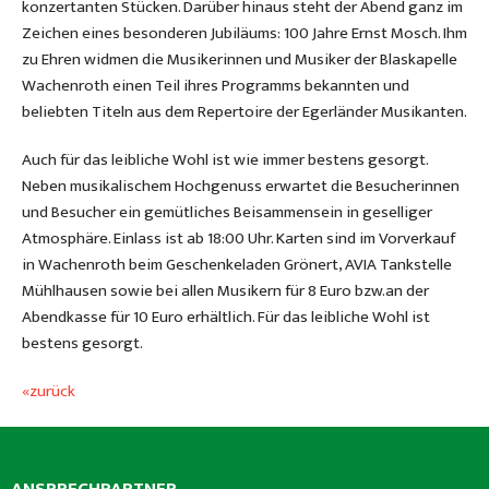
konzertanten Stücken. Darüber hinaus steht der Abend ganz im
Zeichen eines besonderen Jubiläums: 100 Jahre Ernst Mosch. Ihm
zu Ehren widmen die Musikerinnen und Musiker der Blaskapelle
Wachenroth einen Teil ihres Programms bekannten und
beliebten Titeln aus dem Repertoire der Egerländer Musikanten.
Auch für das leibliche Wohl ist wie immer bestens gesorgt.
Neben musikalischem Hochgenuss erwartet die Besucherinnen
und Besucher ein gemütliches Beisammensein in geselliger
Atmosphäre. Einlass ist ab 18:00 Uhr. Karten sind im Vorverkauf
in Wachenroth beim Geschenkeladen Grönert, AVIA Tankstelle
Mühlhausen sowie bei allen Musikern für 8 Euro bzw.an der
Abendkasse für 10 Euro erhältlich. Für das leibliche Wohl ist
bestens gesorgt.
«zurück