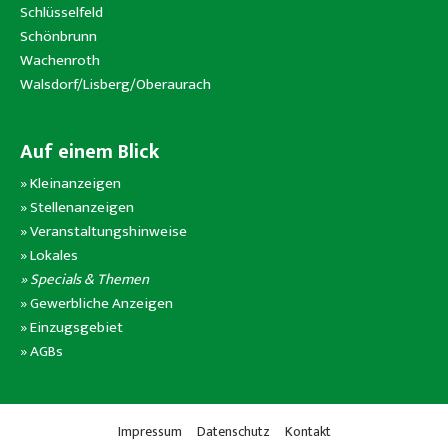
Schlüsselfeld
Schönbrunn
Wachenroth
Walsdorf/Lisberg/Oberaurach
Auf einem Blick
»
Kleinanzeigen
»
Stellenanzeigen
»
Veranstaltungshinweise
»
Lokales
» Specials & Themen
»
Gewerbliche Anzeigen
»
Einzugsgebiet
»
AGBs
Impressum
Datenschutz
Kontakt