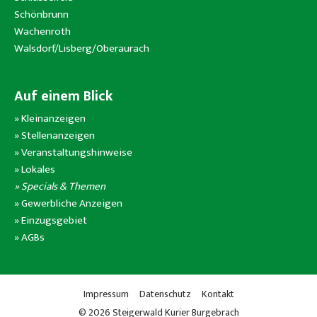
Schönbrunn
Wachenroth
Walsdorf/Lisberg/Oberaurach
Auf einem Blick
»
Kleinanzeigen
»
Stellenanzeigen
»
Veranstaltungshinweise
»
Lokales
» Specials & Themen
»
Gewerbliche Anzeigen
»
Einzugsgebiet
»
AGBs
Impressum
Datenschutz
Kontakt
© 2026 Steigerwald Kurier Burgebrach