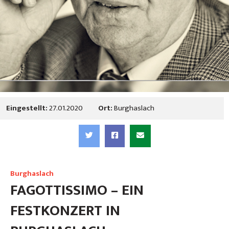
Eingestellt:
27.01.2020
Ort:
Burghaslach
Burghaslach
FAGOTTISSIMO – EIN
FESTKONZERT IN