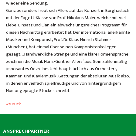
wieder eine Sendung.
Ganz besonders freut sich Allers auf das Konzert in Burghaslach
mit der Fagott-Klasse von Prof. Nikolaus Maler, welche mit viel
Liebe, Einsatz und Elan ein abwechslungsreiches Programm für
diesen Nachmittag erarbeitet hat. Der international anerkannte
Musiker und Komponist, Prof. Dr. Klaus Hinrich Stahmer
(München), hat einmal über seinen Komponistenkollegen
gesagt: „Handwerkliche Strenge und eine klare Formensprache
zeichnen die Musik Hans-Günther Allers’ aus. Sein zahlenmäßig
imposantes Oevre besteht hauptsächlich aus Orchester-,
Kammer- und Klaviermusik, Gattungen der absoluten Musik also,
in denen er vielfach spielfreudige und von hintergründigem
Humor geprägte Stücke schreibt.“
«zurück
ANSPRECHPARTNER