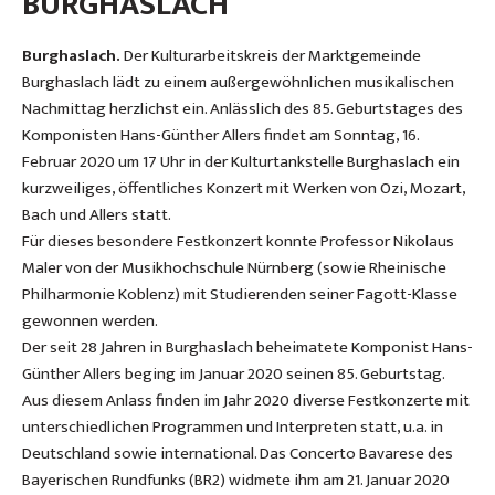
BURGHASLACH
Burghaslach.
Der Kulturarbeitskreis der Marktgemeinde
Burghaslach lädt zu einem außergewöhnlichen musikalischen
Nachmittag herzlichst ein. Anlässlich des 85. Geburtstages des
Komponisten Hans-Günther Allers findet am Sonntag, 16.
Februar 2020 um 17 Uhr in der Kulturtankstelle Burghaslach ein
kurzweiliges, öffentliches Konzert mit Werken von Ozi, Mozart,
Bach und Allers statt.
Für dieses besondere Festkonzert konnte Professor Nikolaus
Maler von der Musikhochschule Nürnberg (sowie Rheinische
Philharmonie Koblenz) mit Studierenden seiner Fagott-Klasse
gewonnen werden.
Der seit 28 Jahren in Burghaslach beheimatete Komponist Hans-
Günther Allers beging im Januar 2020 seinen 85. Geburtstag.
Aus diesem Anlass finden im Jahr 2020 diverse Festkonzerte mit
unterschiedlichen Programmen und Interpreten statt, u.a. in
Deutschland sowie international. Das Concerto Bavarese des
Bayerischen Rundfunks (BR2) widmete ihm am 21. Januar 2020