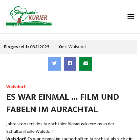
Eingestellt:
03.11.2025
Ort:
Walsdorf
Walsdorf
ES WAR EINMAL ... FILM UND
FABELN IM AURACHTAL
Jahreskonzert des Aurachtaler Blasmusikvereins in der
Schulturnhalle Walsdorf
Walsdorf.
Es war einmal im zauberhaften Aurachtal, als sich ein