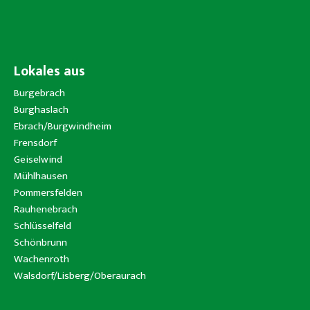
Lokales aus
Burgebrach
Burghaslach
Ebrach/Burgwindheim
Frensdorf
Geiselwind
Mühlhausen
Pommersfelden
Rauhenebrach
Schlüsselfeld
Schönbrunn
Wachenroth
Walsdorf/Lisberg/Oberaurach