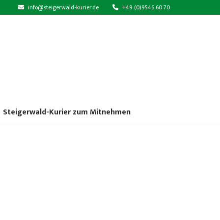
info@steigerwald-kurier.de
+49 (0)9546 60 70
Steigerwald-Kurier zum Mitnehmen