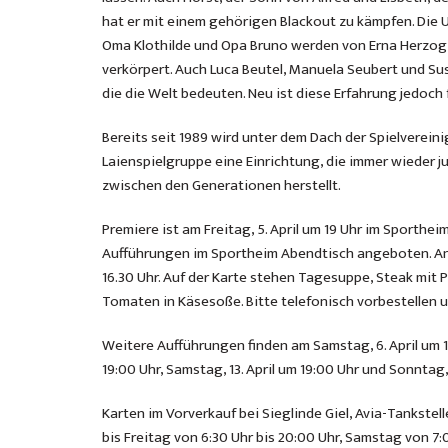
hat er mit einem gehörigen Blackout zu kämpfen. Die 
Oma Klothilde und Opa Bruno werden von Erna Herzog 
verkörpert. Auch Luca Beutel, Manuela Seubert und Su
die die Welt bedeuten. Neu ist diese Erfahrung jedoch f
Bereits seit 1989 wird unter dem Dach der Spielverein
Laienspielgruppe eine Einrichtung, die immer wieder 
zwischen den Generationen herstellt.
Premiere ist am Freitag, 5. April um 19 Uhr im Sporthe
Aufführungen im Sportheim Abendtisch angeboten. An 
16.30 Uhr. Auf der Karte stehen Tagesuppe, Steak mit 
Tomaten in Käsesoße. Bitte telefonisch vorbestellen
Weitere Aufführungen finden am Samstag, 6. April um 19:
19:00 Uhr, Samstag, 13. April um 19:00 Uhr und Sonntag, 
Karten im Vorverkauf bei Sieglinde Giel, Avia-Tankst
bis Freitag von 6:30 Uhr bis 20:00 Uhr, Samstag von 7: