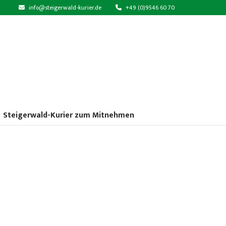
info@steigerwald-kurier.de
+49 (0)9546 60 70
Steigerwald-Kurier zum Mitnehmen