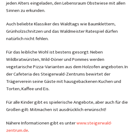
jeden Alters eingeladen, den Lebensraum Obstwiese mit allen
Sinnen zu erkunden.
Auch beliebte Klassiker des Waldtags wie Baumklettern,
Grünholzschnitzen und das Waldmeister Ratespiel dürfen
natürlich nicht fehlen.
Für das leibliche Wohl ist bestens gesorgt: Neben
Wildbratwürsten, Wild-Döner und Pommes werden
vegetarische Pizza-Varianten aus dem Holzofen angeboten. In
der Cafeteria des Steigerwald-Zentrums bewirtet der
Trägerverein seine Gäste mit hausgebackenen Kuchen und
Torten, Kaffee und Eis.
Für alle Kinder gibt es spielerische Angebote, aber auch für die
Großen gilt: Mitmachen ist ausdrücklich erwünscht!
Nähere Informationen gibt es unter
www.steigerwald-
zentrum.de
.