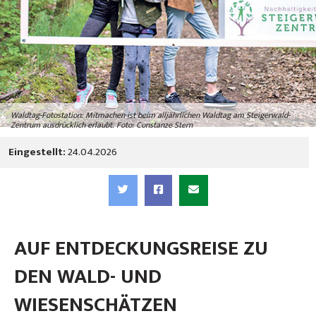
Waldtag-Fotostation: Mitmachen ist beim alljährlichen Waldtag am Steigerwald-
Zentrum ausdrücklich erlaubt. Foto: Constanze Stern
Eingestellt:
24.04.2026
AUF ENTDECKUNGSREISE ZU
DEN WALD- UND
WIESENSCHÄTZEN