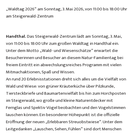
„Waldtag 2026“ am Sonntag, 3. Mai 2026, von 11:00 bis 18:00 Uhr
am Steigerwald-Zentrum
Handthal.
Das Steigerwald-Zentrum lädt am Sonntag, 3. Mai,
von 11:00 bis 18:00 Uhr zum großen Waldtag in Handthal ein.
Unter dem Motto „Wald- und Wiesenschätze“ erwartet die
Besucherinnen und Besucher an diesem Natur-Familientag bei
freiem Eintritt ein abwechslungsreiches Programm mit vielen
Mitmachaktionen, Spaß und Wissen.
An rund 20 Erlebnisstationen dreht sich alles um die Vielfalt von
Wald und Wiese: von grüner Kräuterküche über Pilzkunde,
Tiersteckbriefe und Baumartenvielfalt bis hin zum Horchposten
im Steigerwald, wo große und kleine Naturentdecker mit
Fernglas und Spektiv Vögel beobachten und den Vogelstimmen
lauschen können. Ein besonderer Höhepunkt ist die offizielle
Eröffnung der neuen „Erlebbaren Streuobstwiese“. Unter dem
Leitgedanken „Lauschen, Sehen, Fühlen“ sind dort Menschen