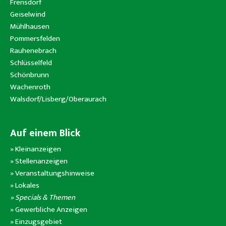
Frensdorf
Geiselwind
Mühlhausen
Pommersfelden
Rauhenebrach
Schlüsselfeld
Schönbrunn
Wachenroth
Walsdorf/Lisberg/Oberaurach
Auf einem Blick
»
Kleinanzeigen
»
Stellenanzeigen
»
Veranstaltungshinweise
»
Lokales
» Specials & Themen
»
Gewerbliche Anzeigen
»
Einzugsgebiet