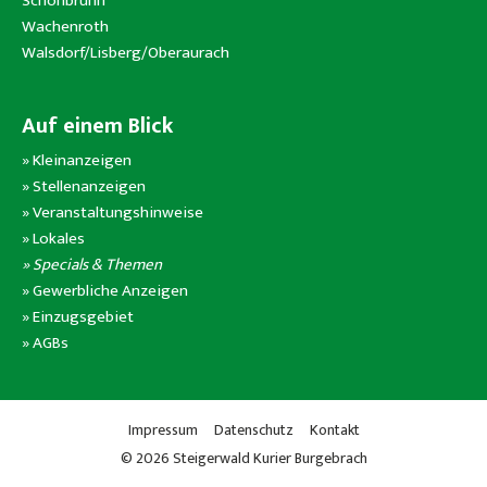
Schönbrunn
Wachenroth
Walsdorf/Lisberg/Oberaurach
Auf einem Blick
»
Kleinanzeigen
»
Stellenanzeigen
»
Veranstaltungshinweise
»
Lokales
» Specials & Themen
»
Gewerbliche Anzeigen
»
Einzugsgebiet
»
AGBs
Impressum
Datenschutz
Kontakt
© 2026 Steigerwald Kurier Burgebrach