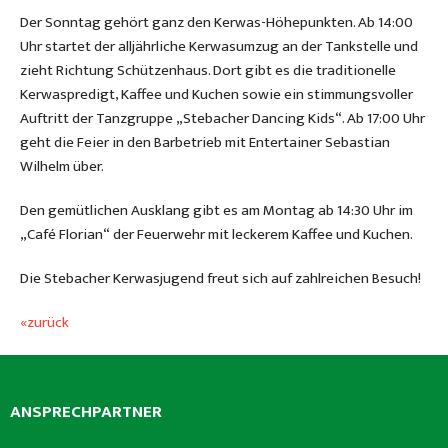
Der Sonntag gehört ganz den Kerwas-Höhepunkten. Ab 14:00
Uhr startet der alljährliche Kerwasumzug an der Tankstelle und
zieht Richtung Schützenhaus. Dort gibt es die traditionelle
Kerwaspredigt, Kaffee und Kuchen sowie ein stimmungsvoller
Auftritt der Tanzgruppe „Stebacher Dancing Kids“. Ab 17:00 Uhr
geht die Feier in den Barbetrieb mit Entertainer Sebastian
Wilhelm über.
Den gemütlichen Ausklang gibt es am Montag ab 14:30 Uhr im
„Café Florian“ der Feuerwehr mit leckerem Kaffee und Kuchen.
Die Stebacher Kerwasjugend freut sich auf zahlreichen Besuch!
«zurück
ANSPRECHPARTNER