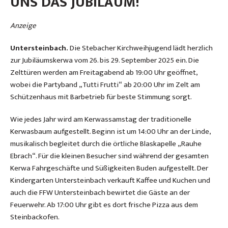
UNS DAS JUBILÄUM!
Anzeige
Untersteinbach.
Die Stebacher Kirchweihjugend lädt herzlich
zur Jubiläumskerwa vom 26. bis 29. September 2025 ein. Die
Zelttüren werden am Freitagabend ab 19:00 Uhr geöffnet,
wobei die Partyband „Tutti Frutti“ ab 20:00 Uhr im Zelt am
Schützenhaus mit Barbetrieb für beste Stimmung sorgt.
Wie jedes Jahr wird am Kerwassamstag der traditionelle
Kerwasbaum aufgestellt. Beginn ist um 14:00 Uhr an der Linde,
musikalisch begleitet durch die örtliche Blaskapelle „Rauhe
Ebrach“. Für die kleinen Besucher sind während der gesamten
Kerwa Fahrgeschäfte und Süßigkeiten Buden aufgestellt. Der
Kindergarten Untersteinbach verkauft Kaffee und Kuchen und
auch die FFW Untersteinbach bewirtet die Gäste an der
Feuerwehr. Ab 17:00 Uhr gibt es dort frische Pizza aus dem
Steinbackofen.