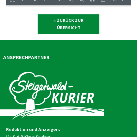
« ZURÜCK ZUR
ÜBERSICHT
ANSPRECHPARTNER
Redaktion und Anzeigen:
V. i. S. d. P. Klaus Seuling