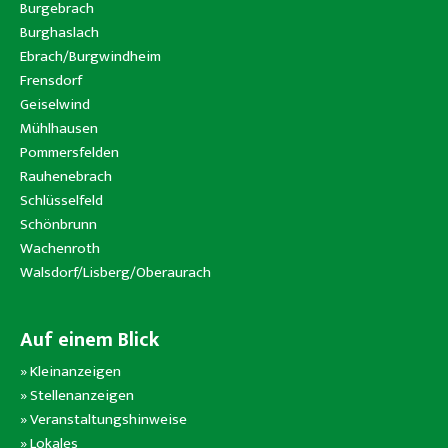
Burgebrach
Burghaslach
Ebrach/Burgwindheim
Frensdorf
Geiselwind
Mühlhausen
Pommersfelden
Rauhenebrach
Schlüsselfeld
Schönbrunn
Wachenroth
Walsdorf/Lisberg/Oberaurach
Auf einem Blick
»
Kleinanzeigen
»
Stellenanzeigen
»
Veranstaltungshinweise
»
Lokales