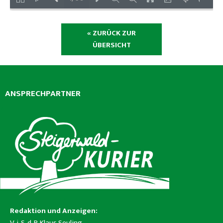
« ZURÜCK ZUR
ÜBERSICHT
ANSPRECHPARTNER
Redaktion und Anzeigen:
V. i. S. d. P. Klaus Seuling