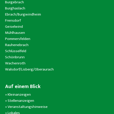
Burgebrach
Burghaslach
Ebrach/Burgwindheim
Frensdorf
Geiselwind
Mühlhausen
Pommersfelden
Rauhenebrach
Schlüsselfeld
Schönbrunn
Wachenroth
Walsdorf/Lisberg/Oberaurach
Auf einem Blick
»
Kleinanzeigen
»
Stellenanzeigen
»
Veranstaltungshinweise
»
Lokales